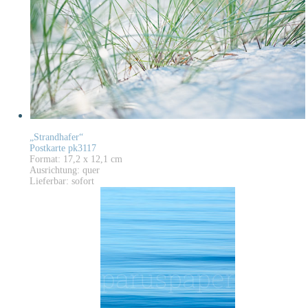
„Strandhafer“
Postkarte pk3117
Format: 17,2 x 12,1 cm
Ausrichtung: quer
Lieferbar: sofort