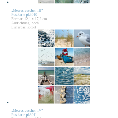
„Meeresrauschen III“
Postkarte pk3010
Format: 12,1 x 17,2 cm
Ausrichtung: hoch
Lieferbar: sofort
„Meeresrauschen IV“
Postkarte pk3011