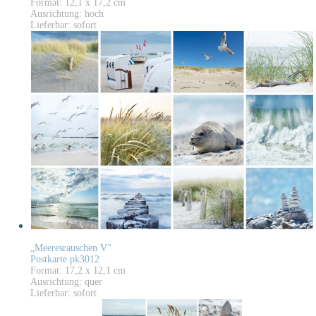
Format: 12,1 x 17,2 cm
Ausrichtung: hoch
Lieferbar: sofort
„Meeresrauschen V“
Postkarte pk3012
Format: 17,2 x 12,1 cm
Ausrichtung: quer
Lieferbar: sofort