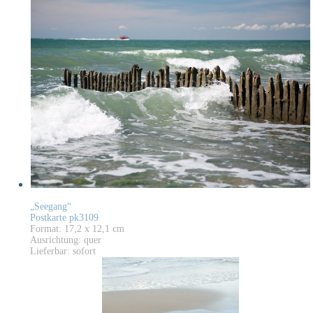
„Seegang“
Postkarte pk3109
Format: 17,2 x 12,1 cm
Ausrichtung: quer
Lieferbar: sofort