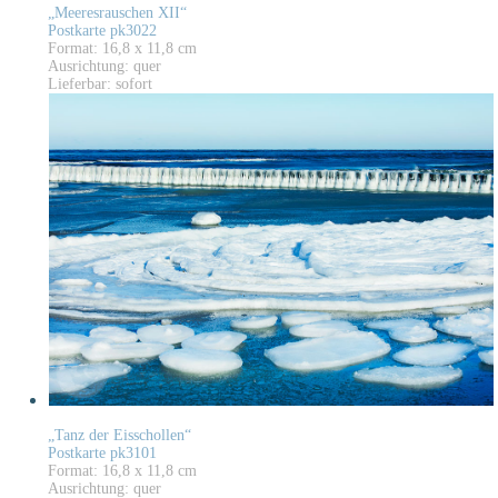
„Meeresrauschen XII“
Postkarte pk3022
Format: 16,8 x 11,8 cm
Ausrichtung: quer
Lieferbar: sofort
„Tanz der Eisschollen“
Postkarte pk3101
Format: 16,8 x 11,8 cm
Ausrichtung: quer