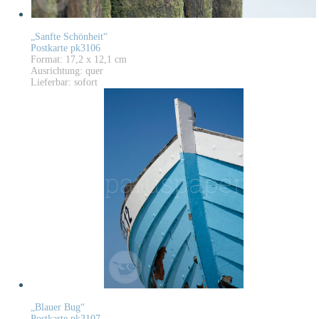
„Sanfte Schönheit“
Postkarte pk3106
Format: 17,2 x 12,1 cm
Ausrichtung: quer
Lieferbar: sofort
„Blauer Bug“
Postkarte pk3107