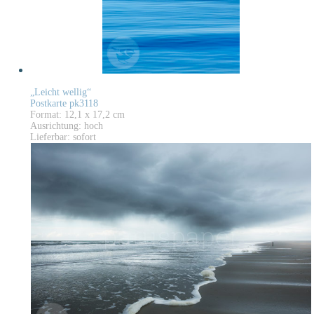
„Leicht wellig“
Postkarte pk3118
Format: 12,1 x 17,2 cm
Ausrichtung: hoch
Lieferbar: sofort