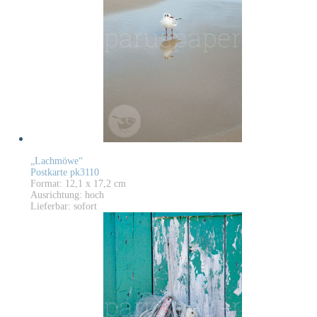
„Lachmöwe“
Postkarte pk3110
Format: 12,1 x 17,2 cm
Ausrichtung: hoch
Lieferbar: sofort