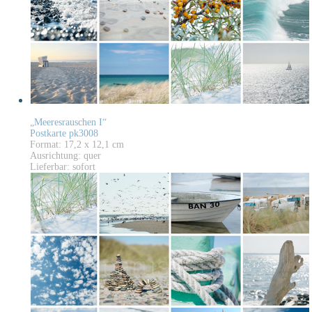
„Meeresrauschen I“
Postkarte pk3008
Format: 17,2 x 12,1 cm
Ausrichtung: quer
Lieferbar: sofort