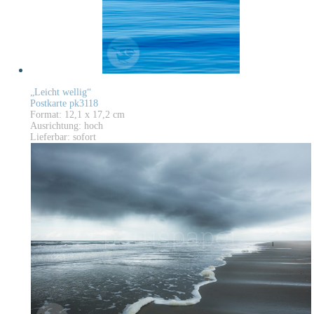
„Leicht wellig“
Postkarte pk3118
Format: 12,1 x 17,2 cm
Ausrichtung: hoch
Lieferbar: sofort