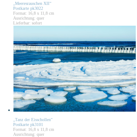
„Meeresrauschen XII“
Postkarte pk3022
Format: 16,8 x 11,8 cm
Ausrichtung: quer
Lieferbar: sofort
„Tanz der Eisschollen“
Postkarte pk3101
Format: 16,8 x 11,8 cm
Ausrichtung: quer