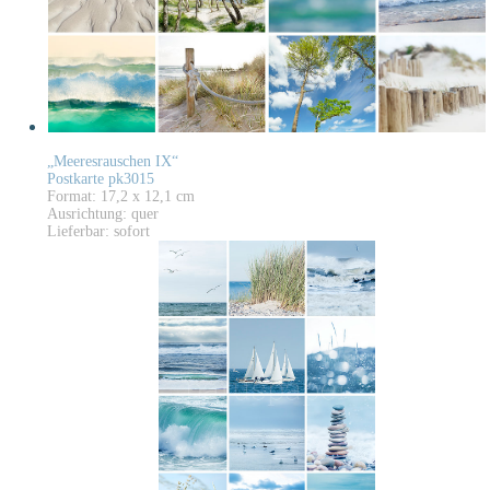
„Meeresrauschen IX“
Postkarte pk3015
Format: 17,2 x 12,1 cm
Ausrichtung: quer
Lieferbar: sofort