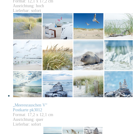
Format: 12,1 x 17,2 cm
Ausrichtung: hoch
Lieferbar: sofort
„Meeresrauschen V“
Postkarte pk3012
Format: 17,2 x 12,1 cm
Ausrichtung: quer
Lieferbar: sofort