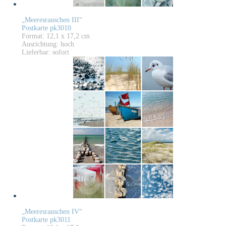
„Meeresrauschen III“
Postkarte pk3010
Format: 12,1 x 17,2 cm
Ausrichtung: hoch
Lieferbar: sofort
„Meeresrauschen IV“
Postkarte pk3011