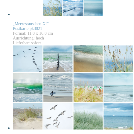
„Meeresrauschen XI“
Postkarte pk3021
Format: 11,8 x 16,8 cm
Ausrichtung: hoch
Lieferbar: sofort