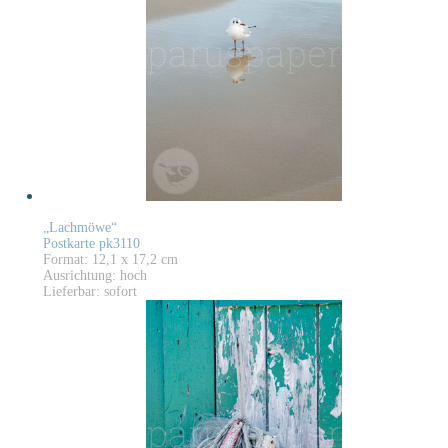
„Lachmöwe“
Postkarte pk3110
Format: 12,1 x 17,2 cm
Ausrichtung: hoch
Lieferbar: sofort