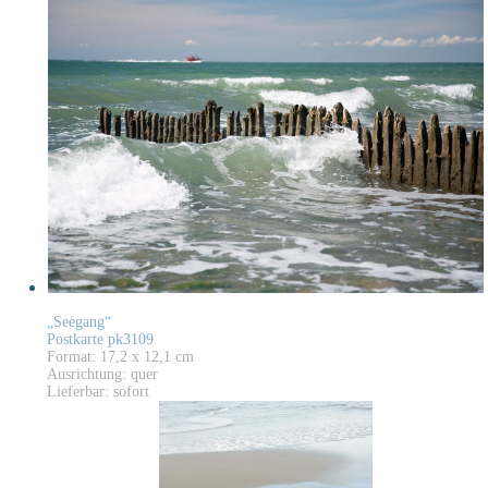
„Seegang“
Postkarte pk3109
Format: 17,2 x 12,1 cm
Ausrichtung: quer
Lieferbar: sofort