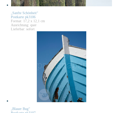
„Sanfte Schönheit“
Postkarte pk3106
Format: 17,2 x 12,1 cm
Ausrichtung: quer
Lieferbar: sofort
„Blauer Bug“
Postkarte pk3107