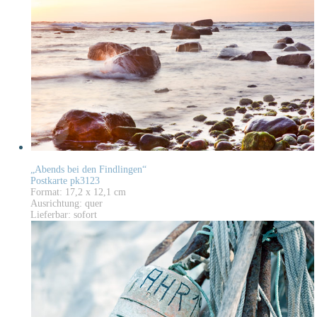
„Abends bei den Findlingen“
Postkarte pk3123
Format: 17,2 x 12,1 cm
Ausrichtung: quer
Lieferbar: sofort