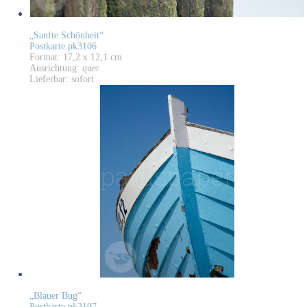
„Sanfte Schönheit“
Postkarte pk3106
Format: 17,2 x 12,1 cm
Ausrichtung: quer
Lieferbar: sofort
„Blauer Bug“
Postkarte pk3107