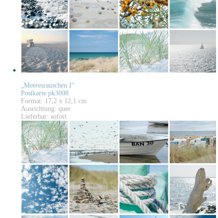
„Meeresrauschen I“
Postkarte pk3008
Format: 17,2 x 12,1 cm
Ausrichtung: quer
Lieferbar: sofort