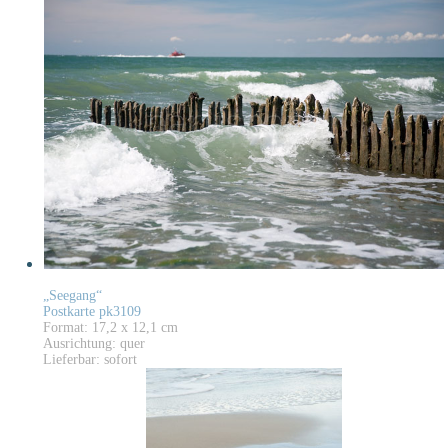
„Seegang“
Postkarte pk3109
Format: 17,2 x 12,1 cm
Ausrichtung: quer
Lieferbar: sofort