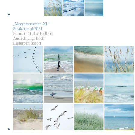
„Meeresrauschen XI“
Postkarte pk3021
Format: 11,8 x 16,8 cm
Ausrichtung: hoch
Lieferbar: sofort