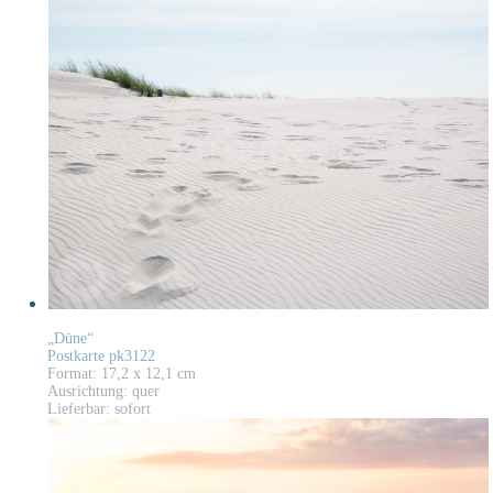
„Düne“
Postkarte pk3122
Format: 17,2 x 12,1 cm
Ausrichtung: quer
Lieferbar: sofort