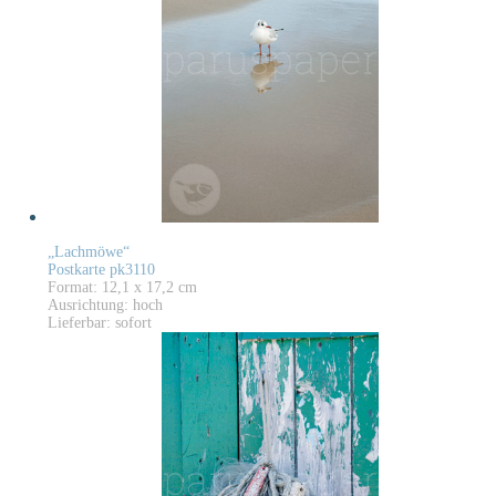
„Lachmöwe“
Postkarte pk3110
Format: 12,1 x 17,2 cm
Ausrichtung: hoch
Lieferbar: sofort