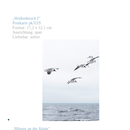
„Wolkenbruch I“
Postkarte pk3119
Format: 17,2 x 12,1 cm
Ausrichtung: quer
Lieferbar: sofort
„Möwen an der Küste“