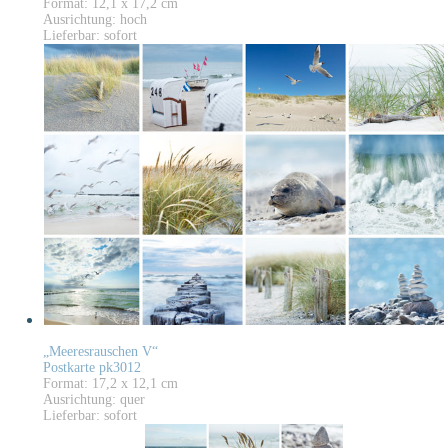
Format: 12,1 x 17,2 cm
Ausrichtung: hoch
Lieferbar: sofort
„Meeresrauschen V“
Postkarte pk3012
Format: 17,2 x 12,1 cm
Ausrichtung: quer
Lieferbar: sofort