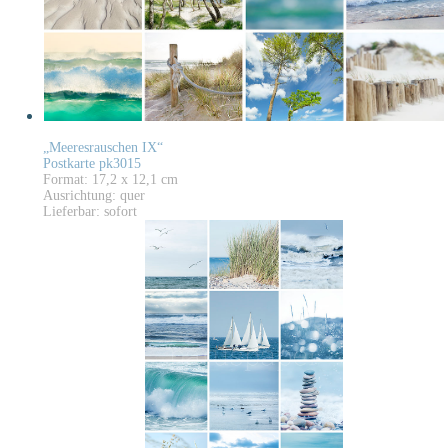
„Meeresrauschen IX“
Postkarte pk3015
Format: 17,2 x 12,1 cm
Ausrichtung: quer
Lieferbar: sofort