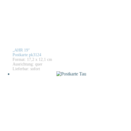
„AHR 19“
Postkarte pk3124
Format: 17,2 x 12,1 cm
Ausrichtung: quer
Lieferbar: sofort