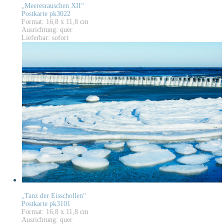
„Meeresrauschen XII“
Postkarte pk3022
Format: 16,8 x 11,8 cm
Ausrichtung: quer
Lieferbar: sofort
„Tanz der Eisschollen“
Postkarte pk3101
Format: 16,8 x 11,8 cm
Ausrichtung: quer