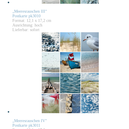
„Meeresrauschen III“
Postkarte pk3010
Format: 12,1 x 17,2 cm
Ausrichtung: hoch
Lieferbar: sofort
„Meeresrauschen IV“
Postkarte pk3011