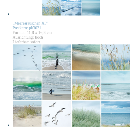
„Meeresrauschen XI“
Postkarte pk3021
Format: 11,8 x 16,8 cm
Ausrichtung: hoch
Lieferbar: sofort