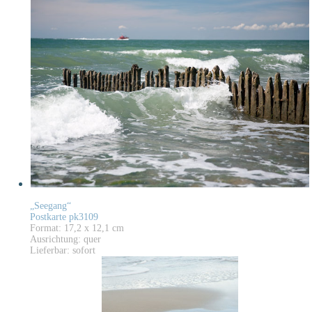
„Seegang“
Postkarte pk3109
Format: 17,2 x 12,1 cm
Ausrichtung: quer
Lieferbar: sofort