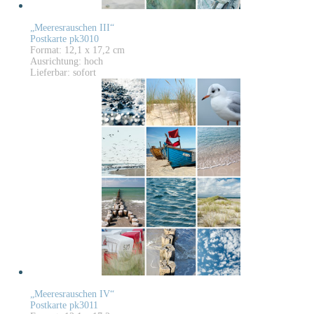
„Meeresrauschen III“
Postkarte pk3010
Format: 12,1 x 17,2 cm
Ausrichtung: hoch
Lieferbar: sofort
„Meeresrauschen IV“
Postkarte pk3011