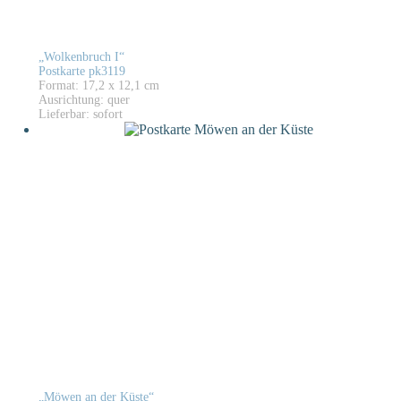
„Wolkenbruch I“
Postkarte pk3119
Format: 17,2 x 12,1 cm
Ausrichtung: quer
Lieferbar: sofort
„Möwen an der Küste“