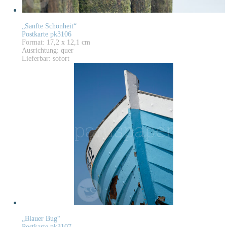
„Sanfte Schönheit“
Postkarte pk3106
Format: 17,2 x 12,1 cm
Ausrichtung: quer
Lieferbar: sofort
„Blauer Bug“
Postkarte pk3107