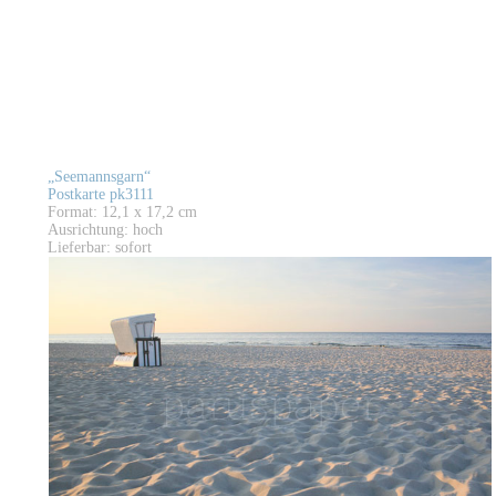
„Seemannsgarn“
Postkarte pk3111
Format: 12,1 x 17,2 cm
Ausrichtung: hoch
Lieferbar: sofort