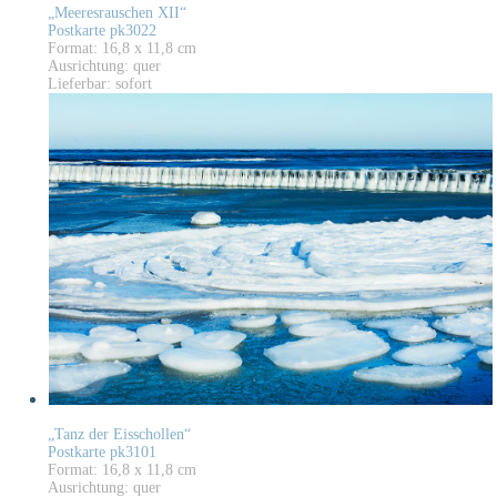
„Meeresrauschen XII“
Postkarte pk3022
Format: 16,8 x 11,8 cm
Ausrichtung: quer
Lieferbar: sofort
„Tanz der Eisschollen“
Postkarte pk3101
Format: 16,8 x 11,8 cm
Ausrichtung: quer