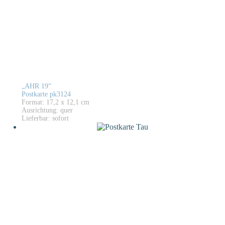
„AHR 19“
Postkarte pk3124
Format: 17,2 x 12,1 cm
Ausrichtung: quer
Lieferbar: sofort