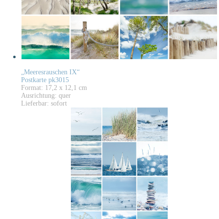
„Meeresrauschen IX“
Postkarte pk3015
Format: 17,2 x 12,1 cm
Ausrichtung: quer
Lieferbar: sofort