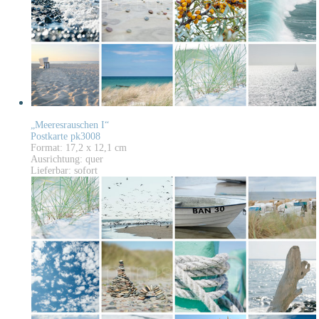
„Meeresrauschen I“
Postkarte pk3008
Format: 17,2 x 12,1 cm
Ausrichtung: quer
Lieferbar: sofort