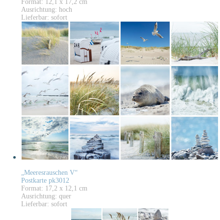
Format: 12,1 x 17,2 cm
Ausrichtung: hoch
Lieferbar: sofort
„Meeresrauschen V“
Postkarte pk3012
Format: 17,2 x 12,1 cm
Ausrichtung: quer
Lieferbar: sofort