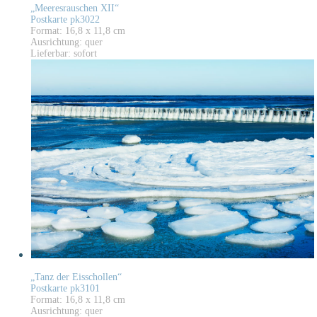
„Meeresrauschen XII“
Postkarte pk3022
Format: 16,8 x 11,8 cm
Ausrichtung: quer
Lieferbar: sofort
„Tanz der Eisschollen“
Postkarte pk3101
Format: 16,8 x 11,8 cm
Ausrichtung: quer