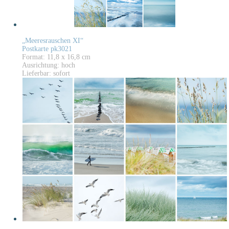
„Meeresrauschen XI“
Postkarte pk3021
Format: 11,8 x 16,8 cm
Ausrichtung: hoch
Lieferbar: sofort