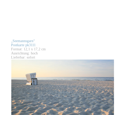
„Seemannsgarn“
Postkarte pk3111
Format: 12,1 x 17,2 cm
Ausrichtung: hoch
Lieferbar: sofort