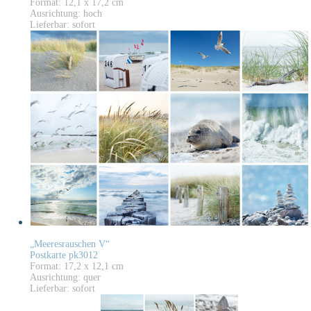
Format: 12,1 x 17,2 cm
Ausrichtung: hoch
Lieferbar: sofort
„Meeresrauschen V“
Postkarte pk3012
Format: 17,2 x 12,1 cm
Ausrichtung: quer
Lieferbar: sofort