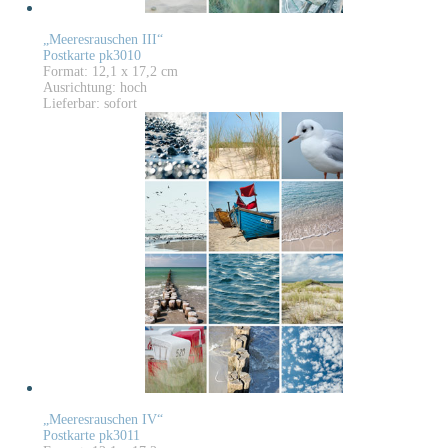
„Meeresrauschen III“
Postkarte pk3010
Format: 12,1 x 17,2 cm
Ausrichtung: hoch
Lieferbar: sofort
„Meeresrauschen IV“
Postkarte pk3011