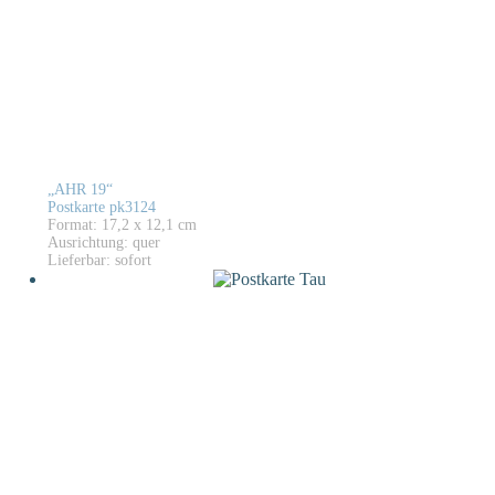
„AHR 19“
Postkarte pk3124
Format: 17,2 x 12,1 cm
Ausrichtung: quer
Lieferbar: sofort