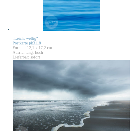
„Leicht wellig“
Postkarte pk3118
Format: 12,1 x 17,2 cm
Ausrichtung: hoch
Lieferbar: sofort