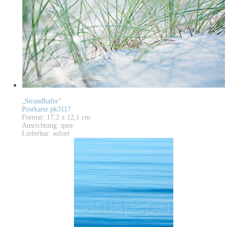
„Strandhafer“
Postkarte pk3117
Format: 17,2 x 12,1 cm
Ausrichtung: quer
Lieferbar: sofort