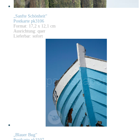
„Sanfte Schönheit“
Postkarte pk3106
Format: 17,2 x 12,1 cm
Ausrichtung: quer
Lieferbar: sofort
„Blauer Bug“
Postkarte pk3107