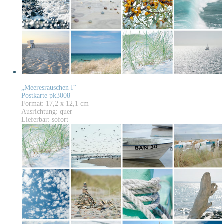
„Meeresrauschen I“
Postkarte pk3008
Format: 17,2 x 12,1 cm
Ausrichtung: quer
Lieferbar: sofort