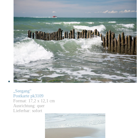
„Seegang“
Postkarte pk3109
Format: 17,2 x 12,1 cm
Ausrichtung: quer
Lieferbar: sofort