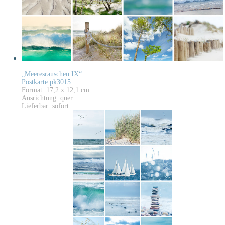
„Meeresrauschen IX“
Postkarte pk3015
Format: 17,2 x 12,1 cm
Ausrichtung: quer
Lieferbar: sofort