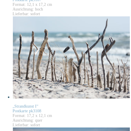
Format: 12,1 x 17,2 cm
Ausrichtung: hoch
Lieferbar: sofort
„Strandkunst I“
Postkarte pk3108
Format: 17,2 x 12,1 cm
Ausrichtung: quer
Lieferbar: sofort