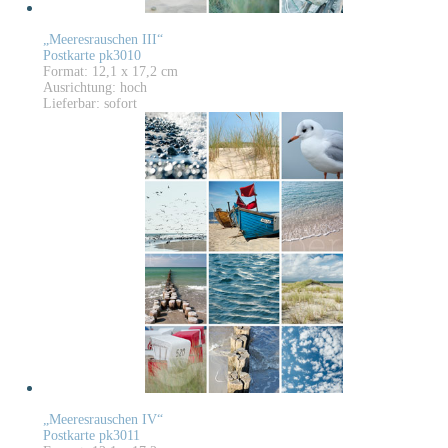
„Meeresrauschen III“
Postkarte pk3010
Format: 12,1 x 17,2 cm
Ausrichtung: hoch
Lieferbar: sofort
„Meeresrauschen IV“
Postkarte pk3011