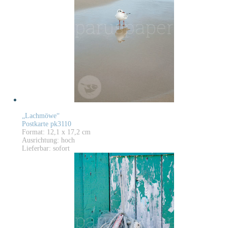
„Lachmöwe“
Postkarte pk3110
Format: 12,1 x 17,2 cm
Ausrichtung: hoch
Lieferbar: sofort