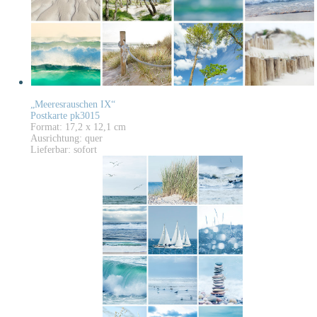
„Meeresrauschen IX“
Postkarte pk3015
Format: 17,2 x 12,1 cm
Ausrichtung: quer
Lieferbar: sofort