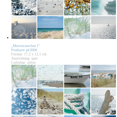
„Meeresrauschen I“
Postkarte pk3008
Format: 17,2 x 12,1 cm
Ausrichtung: quer
Lieferbar: sofort