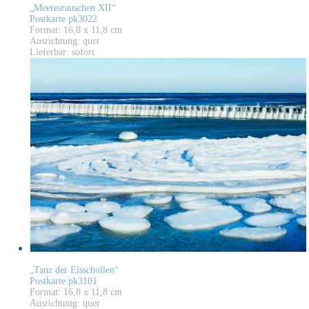
„Meeresrauschen XII“
Postkarte pk3022
Format: 16,8 x 11,8 cm
Ausrichtung: quer
Lieferbar: sofort
„Tanz der Eisschollen“
Postkarte pk3101
Format: 16,8 x 11,8 cm
Ausrichtung: quer