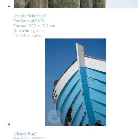
„Sanfte Schönheit“
Postkarte pk3106
Format: 17,2 x 12,1 cm
Ausrichtung: quer
Lieferbar: sofort
„Blauer Bug“
Postkarte pk3107