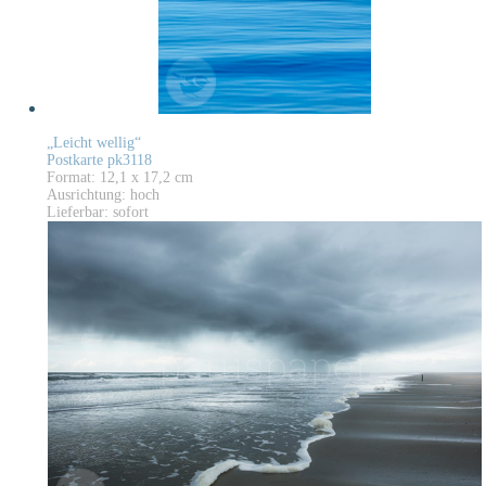
„Leicht wellig“
Postkarte pk3118
Format: 12,1 x 17,2 cm
Ausrichtung: hoch
Lieferbar: sofort