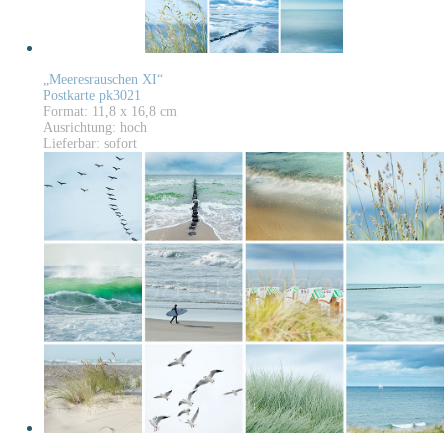
„Meeresrauschen XI“
Postkarte pk3021
Format: 11,8 x 16,8 cm
Ausrichtung: hoch
Lieferbar: sofort