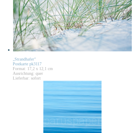
„Strandhafer“
Postkarte pk3117
Format: 17,2 x 12,1 cm
Ausrichtung: quer
Lieferbar: sofort