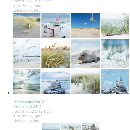
Format: 12,1 x 17,2 cm
Ausrichtung: hoch
Lieferbar: sofort
„Meeresrauschen V“
Postkarte pk3012
Format: 17,2 x 12,1 cm
Ausrichtung: quer
Lieferbar: sofort