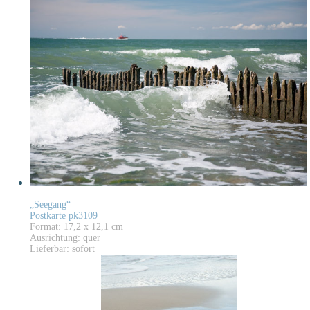
„Seegang“
Postkarte pk3109
Format: 17,2 x 12,1 cm
Ausrichtung: quer
Lieferbar: sofort