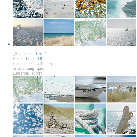
„Meeresrauschen I“
Postkarte pk3008
Format: 17,2 x 12,1 cm
Ausrichtung: quer
Lieferbar: sofort