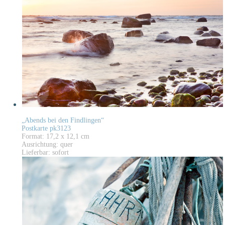
„Abends bei den Findlingen“
Postkarte pk3123
Format: 17,2 x 12,1 cm
Ausrichtung: quer
Lieferbar: sofort