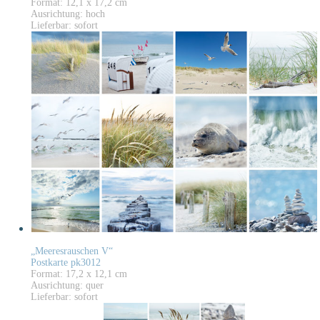
Format: 12,1 x 17,2 cm
Ausrichtung: hoch
Lieferbar: sofort
„Meeresrauschen V“
Postkarte pk3012
Format: 17,2 x 12,1 cm
Ausrichtung: quer
Lieferbar: sofort