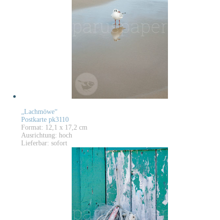
„Lachmöwe“
Postkarte pk3110
Format: 12,1 x 17,2 cm
Ausrichtung: hoch
Lieferbar: sofort