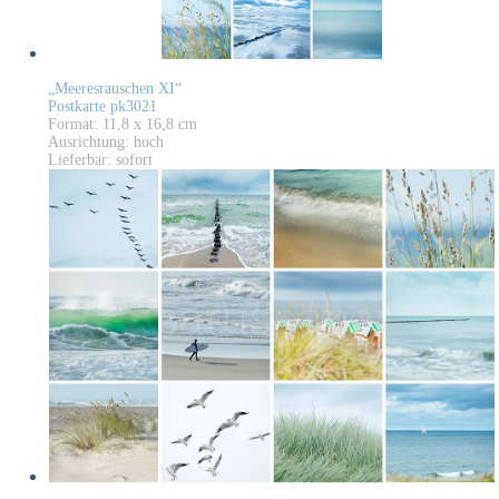
„Meeresrauschen XI“
Postkarte pk3021
Format: 11,8 x 16,8 cm
Ausrichtung: hoch
Lieferbar: sofort