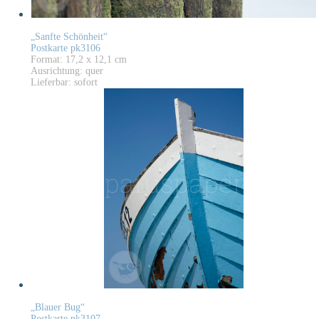
„Sanfte Schönheit“
Postkarte pk3106
Format: 17,2 x 12,1 cm
Ausrichtung: quer
Lieferbar: sofort
„Blauer Bug“
Postkarte pk3107