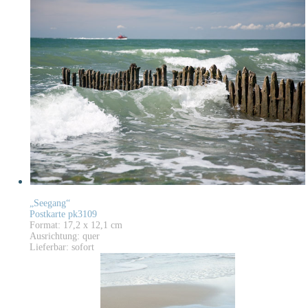
„Seegang“
Postkarte pk3109
Format: 17,2 x 12,1 cm
Ausrichtung: quer
Lieferbar: sofort