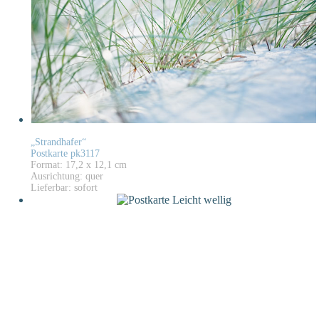
„Strandhafer“
Postkarte pk3117
Format: 17,2 x 12,1 cm
Ausrichtung: quer
Lieferbar: sofort