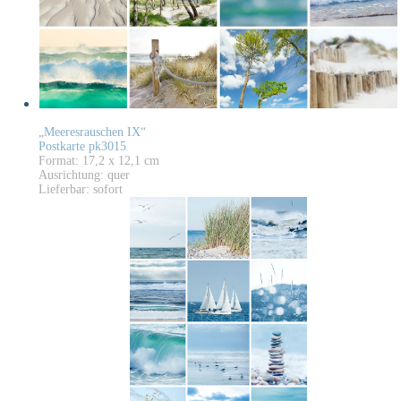
„Meeresrauschen IX“
Postkarte pk3015
Format: 17,2 x 12,1 cm
Ausrichtung: quer
Lieferbar: sofort