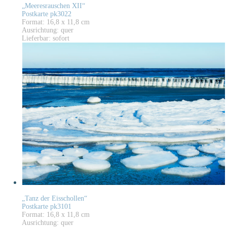
„Meeresrauschen XII“
Postkarte pk3022
Format: 16,8 x 11,8 cm
Ausrichtung: quer
Lieferbar: sofort
„Tanz der Eisschollen“
Postkarte pk3101
Format: 16,8 x 11,8 cm
Ausrichtung: quer