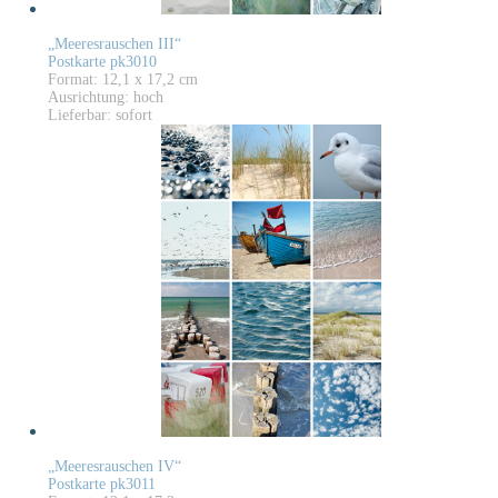
„Meeresrauschen III“
Postkarte pk3010
Format: 12,1 x 17,2 cm
Ausrichtung: hoch
Lieferbar: sofort
„Meeresrauschen IV“
Postkarte pk3011