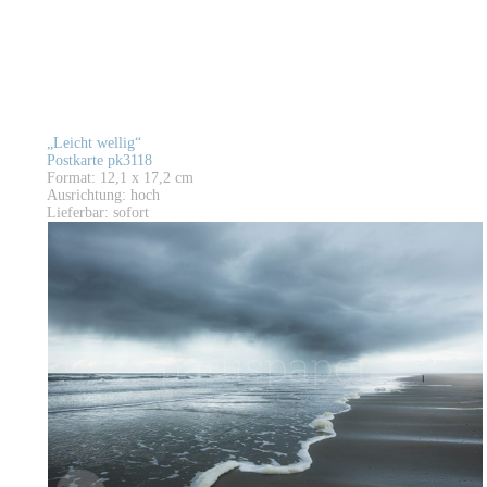
„Leicht wellig“
Postkarte pk3118
Format: 12,1 x 17,2 cm
Ausrichtung: hoch
Lieferbar: sofort