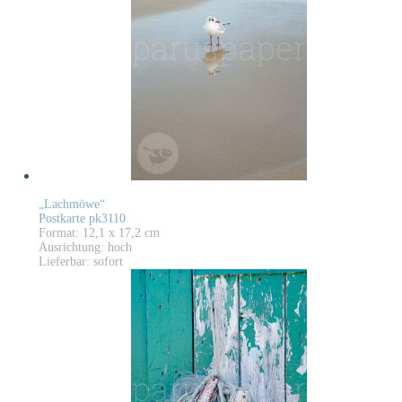
„Lachmöwe“
Postkarte pk3110
Format: 12,1 x 17,2 cm
Ausrichtung: hoch
Lieferbar: sofort