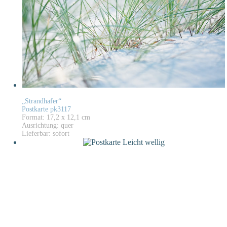
„Strandhafer“
Postkarte pk3117
Format: 17,2 x 12,1 cm
Ausrichtung: quer
Lieferbar: sofort