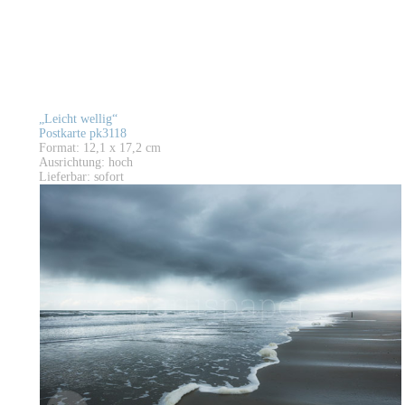
„Leicht wellig“
Postkarte pk3118
Format: 12,1 x 17,2 cm
Ausrichtung: hoch
Lieferbar: sofort