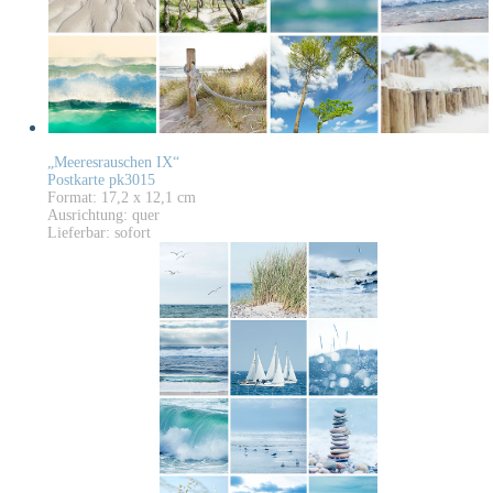
„Meeresrauschen IX“
Postkarte pk3015
Format: 17,2 x 12,1 cm
Ausrichtung: quer
Lieferbar: sofort