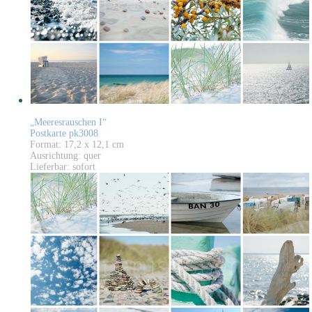
„Meeresrauschen I“
Postkarte pk3008
Format: 17,2 x 12,1 cm
Ausrichtung: quer
Lieferbar: sofort