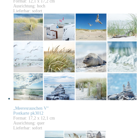
Format: 12,1 x 17,2 cm
Ausrichtung: hoch
Lieferbar: sofort
„Meeresrauschen V“
Postkarte pk3012
Format: 17,2 x 12,1 cm
Ausrichtung: quer
Lieferbar: sofort