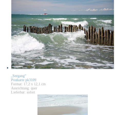
„Seegang“
Postkarte pk3109
Format: 17,2 x 12,1 cm
Ausrichtung: quer
Lieferbar: sofort