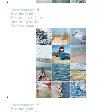
„Meeresrauschen III“
Postkarte pk3010
Format: 12,1 x 17,2 cm
Ausrichtung: hoch
Lieferbar: sofort
„Meeresrauschen IV“
Postkarte pk3011