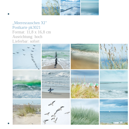
„Meeresrauschen XI“
Postkarte pk3021
Format: 11,8 x 16,8 cm
Ausrichtung: hoch
Lieferbar: sofort