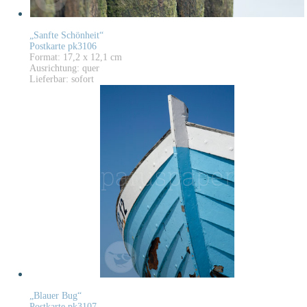
„Sanfte Schönheit“
Postkarte pk3106
Format: 17,2 x 12,1 cm
Ausrichtung: quer
Lieferbar: sofort
„Blauer Bug“
Postkarte pk3107