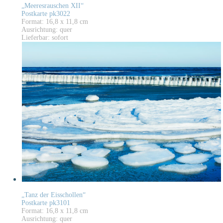
„Meeresrauschen XII“
Postkarte pk3022
Format: 16,8 x 11,8 cm
Ausrichtung: quer
Lieferbar: sofort
„Tanz der Eisschollen“
Postkarte pk3101
Format: 16,8 x 11,8 cm
Ausrichtung: quer