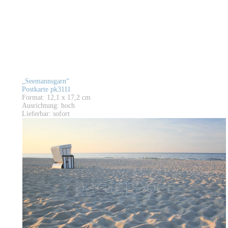
„Seemannsgarn“
Postkarte pk3111
Format: 12,1 x 17,2 cm
Ausrichtung: hoch
Lieferbar: sofort