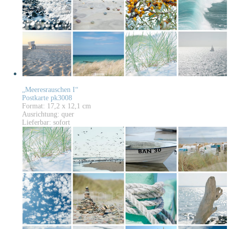
„Meeresrauschen I“
Postkarte pk3008
Format: 17,2 x 12,1 cm
Ausrichtung: quer
Lieferbar: sofort