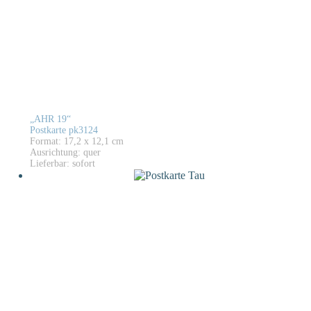
„AHR 19“
Postkarte pk3124
Format: 17,2 x 12,1 cm
Ausrichtung: quer
Lieferbar: sofort