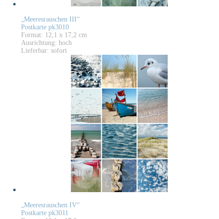
„Meeresrauschen III“
Postkarte pk3010
Format: 12,1 x 17,2 cm
Ausrichtung: hoch
Lieferbar: sofort
„Meeresrauschen IV“
Postkarte pk3011