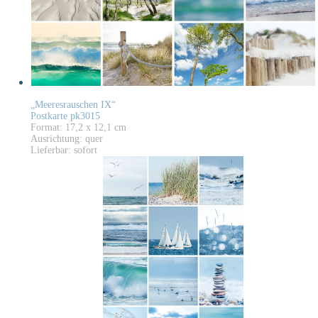
„Meeresrauschen IX“
Postkarte pk3015
Format: 17,2 x 12,1 cm
Ausrichtung: quer
Lieferbar: sofort