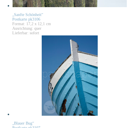
„Sanfte Schönheit“
Postkarte pk3106
Format: 17,2 x 12,1 cm
Ausrichtung: quer
Lieferbar: sofort
„Blauer Bug“
Postkarte pk3107