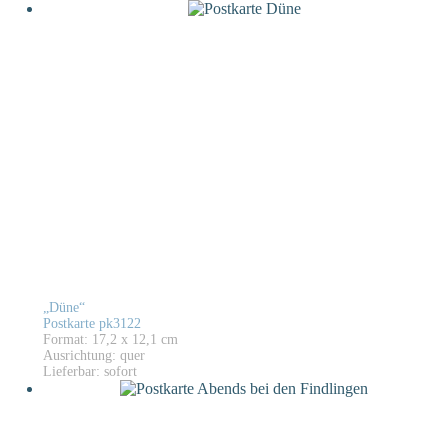
„Düne“
Postkarte pk3122
Format: 17,2 x 12,1 cm
Ausrichtung: quer
Lieferbar: sofort