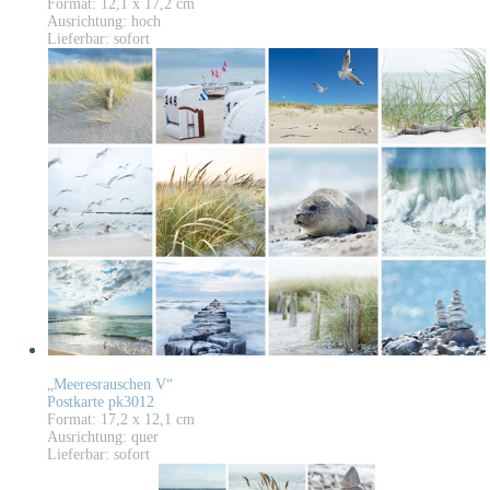
Format: 12,1 x 17,2 cm
Ausrichtung: hoch
Lieferbar: sofort
„Meeresrauschen V“
Postkarte pk3012
Format: 17,2 x 12,1 cm
Ausrichtung: quer
Lieferbar: sofort