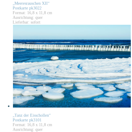
„Meeresrauschen XII“
Postkarte pk3022
Format: 16,8 x 11,8 cm
Ausrichtung: quer
Lieferbar: sofort
„Tanz der Eisschollen“
Postkarte pk3101
Format: 16,8 x 11,8 cm
Ausrichtung: quer