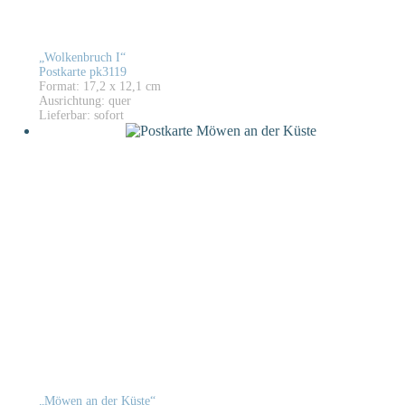
„Wolkenbruch I“
Postkarte pk3119
Format: 17,2 x 12,1 cm
Ausrichtung: quer
Lieferbar: sofort
„Möwen an der Küste“