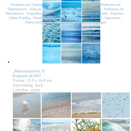
Postkarten mit Naturmotiven
-
Doppelkarten mit Naturmotiven
-
Midikarten mit
Naturmotiven
-
Schwarz-Weiß-Postkarten mit historischen Motiven
-
Postkarten mit
Illustrationen
-
Doppelkarten mit Illustrationen
-
Postkartensets
-
Kalender
-
Papeterie
-
Online-Katalog
-
Handelsvertreter für Postkarten gesucht
-
Kontakt
-
Impressum
-
Datenschutzerklärung
-
Allgemeine Geschäftsbedingungen
„Meeresrauschen X“
Postkarte pk3007
Format: 11,8 x 16,8 cm
Ausrichtung: hoch
Lieferbar: sofort