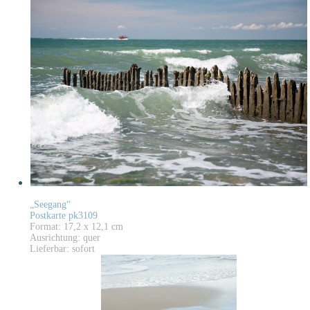
„Seegang“
Postkarte pk3109
Format: 17,2 x 12,1 cm
Ausrichtung: quer
Lieferbar: sofort