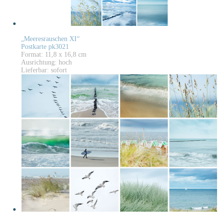
„Meeresrauschen XI“
Postkarte pk3021
Format: 11,8 x 16,8 cm
Ausrichtung: hoch
Lieferbar: sofort