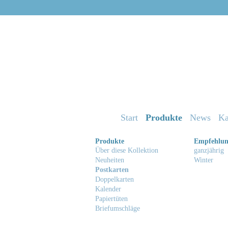
Start
Produkte
News
Ka
Produkte
Empfehlu
Über diese Kollektion
ganzjährig
Neuheiten
Winter
Postkarten
Doppelkarten
Kalender
Papiertüten
Briefumschläge