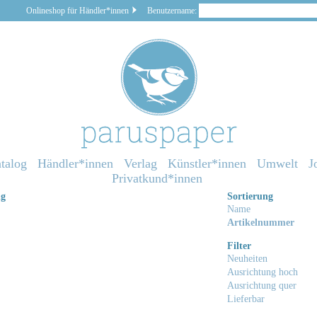
Onlineshop für Händler*innen
Benutzername:
talog
Händler*innen
Verlag
Künstler*innen
Umwelt
J
Privatkund*innen
ng
Sortierung
Name
Artikelnummer
Filter
Neuheiten
Ausrichtung hoch
Ausrichtung quer
Lieferbar