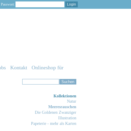
Passwort:
obs
Kontakt
Onlineshop für
Kollektionen
Natur
Meeresrauschen
Die Goldenen Zwanziger
Illustration
Papeterie - mehr als Karten