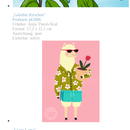
„Geliebte Kirschen“
Postkarte pk5006
Urheber: Antje Therés Kral
Format: 17,2 x 12,1 cm
Ausrichtung: quer
Lieferbar: sofort
„Crazy Lama“