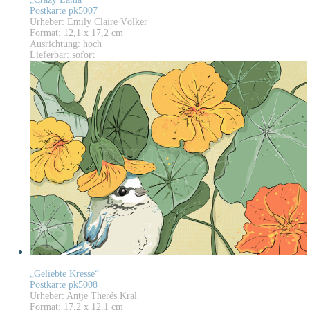
Postkarte pk5007
Urheber: Emily Claire Völker
Format: 12,1 x 17,2 cm
Ausrichtung: hoch
Lieferbar: sofort
„Geliebte Kresse“
Postkarte pk5008
Urheber: Antje Therés Kral
Format: 17,2 x 12,1 cm