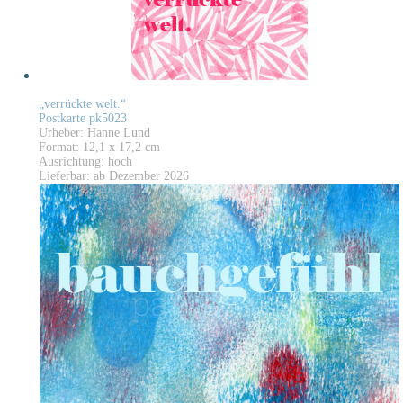
„verrückte welt.“
Postkarte pk5023
Urheber: Hanne Lund
Format: 12,1 x 17,2 cm
Ausrichtung: hoch
Lieferbar: ab Dezember 2026