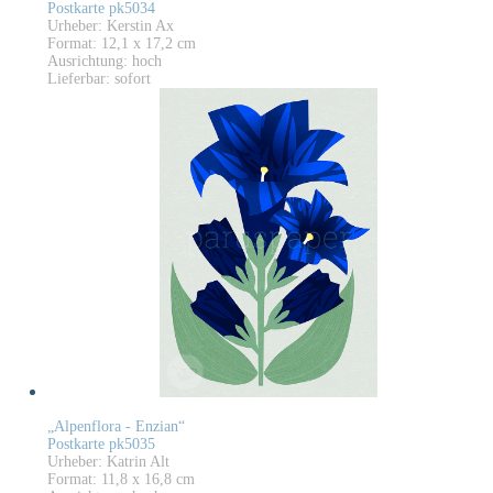
Postkarte pk5034
Urheber: Kerstin Ax
Format: 12,1 x 17,2 cm
Ausrichtung: hoch
Lieferbar: sofort
„Alpenflora - Enzian“
Postkarte pk5035
Urheber: Katrin Alt
Format: 11,8 x 16,8 cm