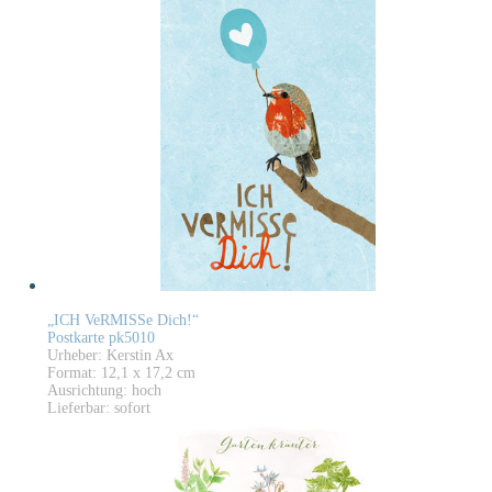
„ICH VeRMISSe Dich!“
Postkarte pk5010
Urheber: Kerstin Ax
Format: 12,1 x 17,2 cm
Ausrichtung: hoch
Lieferbar: sofort