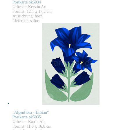
Postkarte pk5034
Urheber: Kerstin Ax
Format: 12,1 x 17,2 cm
Ausrichtung: hoch
Lieferbar: sofort
„Alpenflora - Enzian“
Postkarte pk5035
Urheber: Katrin Alt
Format: 11,8 x 16,8 cm