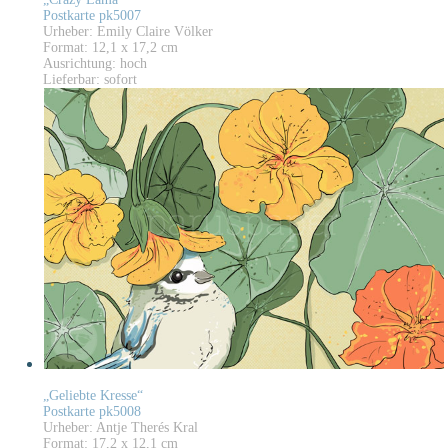
Postkarte pk5007
Urheber: Emily Claire Völker
Format: 12,1 x 17,2 cm
Ausrichtung: hoch
Lieferbar: sofort
„Geliebte Kresse“
Postkarte pk5008
Urheber: Antje Therés Kral
Format: 17,2 x 12,1 cm