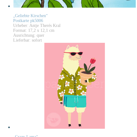
„Geliebte Kirschen“
Postkarte pk5006
Urheber: Antje Therés Kral
Format: 17,2 x 12,1 cm
Ausrichtung: quer
Lieferbar: sofort
„Crazy Lama“