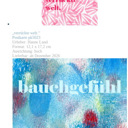
„verrückte welt.“
Postkarte pk5023
Urheber: Hanne Lund
Format: 12,1 x 17,2 cm
Ausrichtung: hoch
Lieferbar: ab Dezember 2026