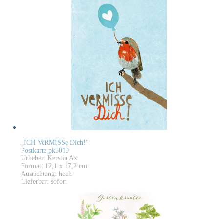
„ICH VeRMISSe Dich!“
Postkarte pk5010
Urheber: Kerstin Ax
Format: 12,1 x 17,2 cm
Ausrichtung: hoch
Lieferbar: sofort