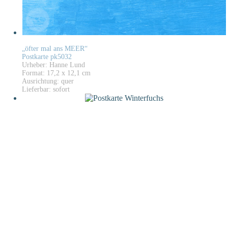
„öfter mal ans MEER“
Postkarte pk5032
Urheber: Hanne Lund
Format: 17,2 x 12,1 cm
Ausrichtung: quer
Lieferbar: sofort