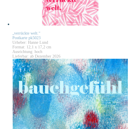
„verrückte welt.“
Postkarte pk5023
Urheber: Hanne Lund
Format: 12,1 x 17,2 cm
Ausrichtung: hoch
Lieferbar: ab Dezember 2026