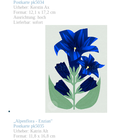
Postkarte pk5034
Urheber: Kerstin Ax
Format: 12,1 x 17,2 cm
Ausrichtung: hoch
Lieferbar: sofort
„Alpenflora - Enzian“
Postkarte pk5035
Urheber: Katrin Alt
Format: 11,8 x 16,8 cm