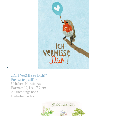
„ICH VeRMISSe Dich!“
Postkarte pk5010
Urheber: Kerstin Ax
Format: 12,1 x 17,2 cm
Ausrichtung: hoch
Lieferbar: sofort