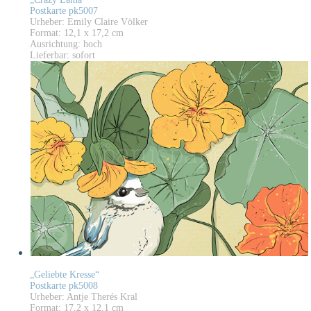
Postkarte pk5007
Urheber: Emily Claire Völker
Format: 12,1 x 17,2 cm
Ausrichtung: hoch
Lieferbar: sofort
„Geliebte Kresse“
Postkarte pk5008
Urheber: Antje Therés Kral
Format: 17,2 x 12,1 cm