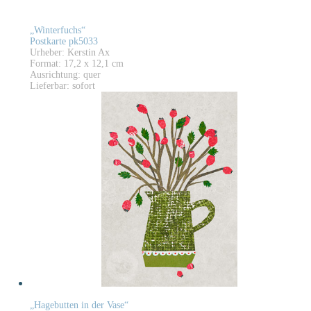
„Winterfuchs“
Postkarte pk5033
Urheber: Kerstin Ax
Format: 17,2 x 12,1 cm
Ausrichtung: quer
Lieferbar: sofort
„Hagebutten in der Vase“