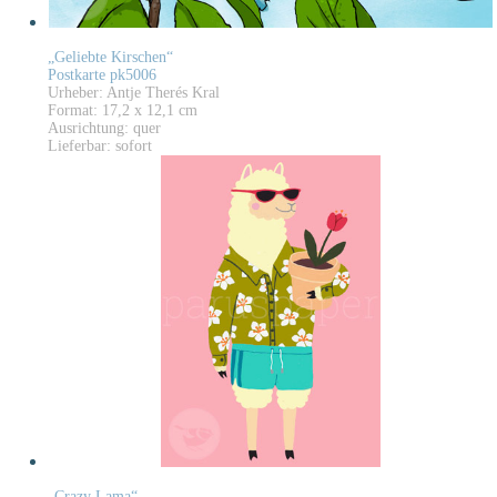
„Geliebte Kirschen“
Postkarte pk5006
Urheber: Antje Therés Kral
Format: 17,2 x 12,1 cm
Ausrichtung: quer
Lieferbar: sofort
„Crazy Lama“