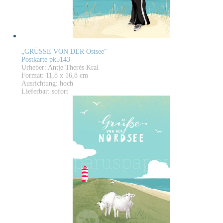
„GRÜSSE VON DER Ostsee“
Postkarte pk5143
Urheber: Antje Therés Kral
Format: 11,8 x 16,8 cm
Ausrichtung: hoch
Lieferbar: sofort