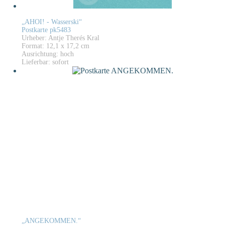
„AHOI! - Wasserski“
Postkarte pk5483
Urheber: Antje Therés Kral
Format: 12,1 x 17,2 cm
Ausrichtung: hoch
Lieferbar: sofort
„ANGEKOMMEN.“