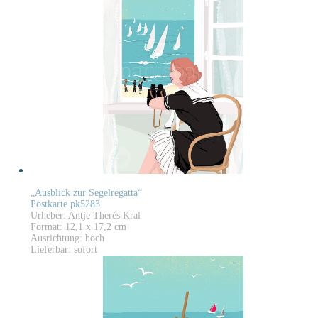
„Ausblick zur Segelregatta“
Postkarte pk5283
Urheber: Antje Therés Kral
Format: 12,1 x 17,2 cm
Ausrichtung: hoch
Lieferbar: sofort