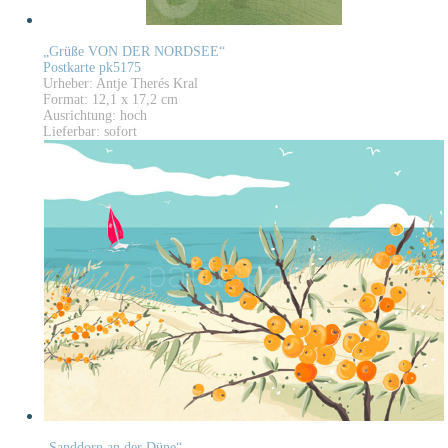
„Grüße VON DER NORDSEE“
Postkarte pk5175
Urheber: Antje Therés Kral
Format: 12,1 x 17,2 cm
Ausrichtung: hoch
Lieferbar: sofort
„Sanddorn an der Düne“