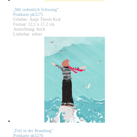
„Mit ordentlich Schwung“
Postkarte pk5275
Urheber: Antje Therés Kral
Format: 12,1 x 17,2 cm
Ausrichtung: hoch
Lieferbar: sofort
„Fels in der Brandung“
Postkarte pk5276