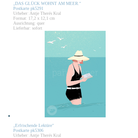
„DAS GLÜCK WOHNT AM MEER.“
Postkarte pk5291
Urheber: Antje Therés Kral
Format: 17,2 x 12,1 cm
Ausrichtung: quer
Lieferbar: sofort
„Erfrischende Lektüre“
Postkarte pk5306
Urheber: Antje Therés Kral