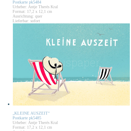
Postkarte pk5484
Urheber: Antje Therés Kral
Format: 17,2 x 12,1 cm
Ausrichtung: quer
Lieferbar: sofort
„KLEINE AUSZEIT“
Postkarte pk5485
Urheber: Antje Therés Kral
Format: 17,2 x 12,1 cm