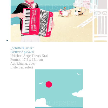
„Schifferklavier“
Postkarte pk5480
Urheber: Antje Therés Kral
Format: 17,2 x 12,1 cm
Ausrichtung: quer
Lieferbar: sofort