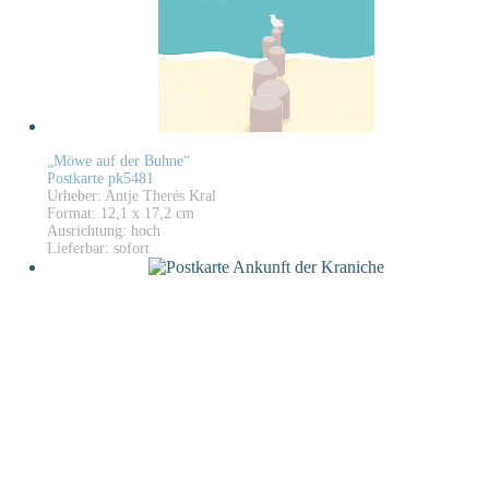
„Möwe auf der Buhne“
Postkarte pk5481
Urheber: Antje Therés Kral
Format: 12,1 x 17,2 cm
Ausrichtung: hoch
Lieferbar: sofort