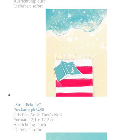
Ausrichtung: quer
Lieferbar: sofort
„Strandlektüre“
Postkarte pk5486
Urheber: Antje Therés Kral
Format: 12,1 x 17,2 cm
Ausrichtung: hoch
Lieferbar: sofort