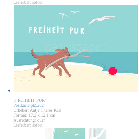
Lieferbar: sofort
„FREIHEIT PUR“
Postkarte pk5282
Urheber: Antje Therés Kral
Format: 17,2 x 12,1 cm
Ausrichtung: quer
Lieferbar: sofort