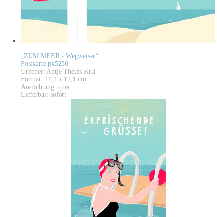
„ZUM MEER - Wegweiser“
Postkarte pk5288
Urheber: Antje Therés Kral
Format: 17,2 x 12,1 cm
Ausrichtung: quer
Lieferbar: sofort