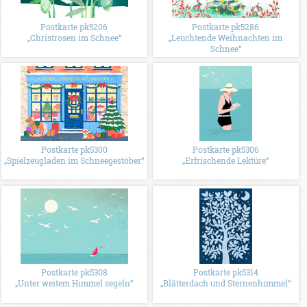
Postkarte pk5206
Postkarte pk5286
„Christrosen im Schnee“
„Leuchtende Weihnachten im
Schnee“
Postkarte pk5300
Postkarte pk5306
„Spielzeugladen im Schneegestöber“
„Erfrischende Lektüre“
Postkarte pk5308
Postkarte pk5314
„Unter weitem Himmel segeln“
„Blätterdach und Sternenhimmel“