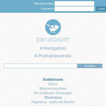
Benutzername:
Passwort:
Navigation
Produktauswahl
Kollektionen
Natur
Meeresrauschen
Die Goldenen Zwanziger
Illustration
Papeterie - mehr als Karten