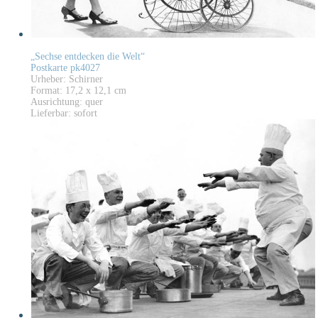
„Sechse entdecken die Welt“
Postkarte pk4027
Urheber: Schirner
Format: 17,2 x 12,1 cm
Ausrichtung: quer
Lieferbar: sofort