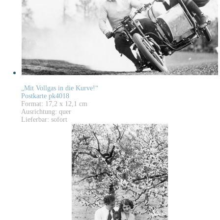
„Mit Vollgas in die Kurve!“
Postkarte pk4018
Format: 17,2 x 12,1 cm
Ausrichtung: quer
Lieferbar: sofort