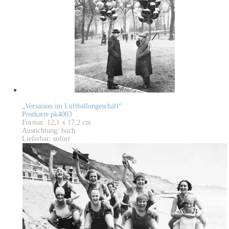
„Vorsaison im Luftballongeschäft“
Postkarte pk4003
Format: 12,1 x 17,2 cm
Ausrichtung: hoch
Lieferbar: sofort