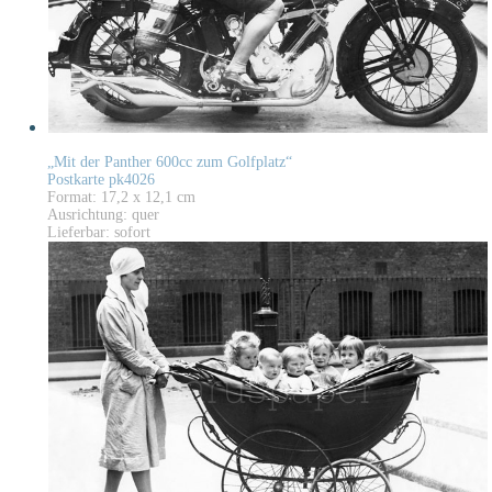
„Mit der Panther 600cc zum Golfplatz“
Postkarte pk4026
Format: 17,2 x 12,1 cm
Ausrichtung: quer
Lieferbar: sofort