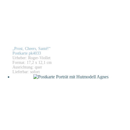
„Prost, Cheers, Santé!“
Postkarte pk4033
Urheber: Roger-Viollet
Format: 17,2 x 12,1 cm
Ausrichtung: quer
Lieferbar: sofort