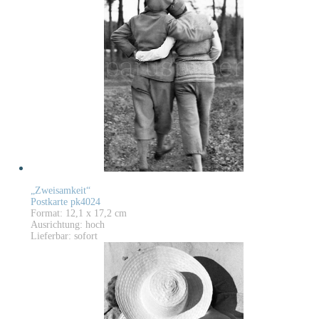
„Zweisamkeit“
Postkarte pk4024
Format: 12,1 x 17,2 cm
Ausrichtung: hoch
Lieferbar: sofort