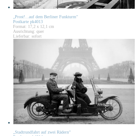
„Prost!...auf dem Berliner Funkturm“
Postkarte pk4013
Format: 17,2 x 12,1 cm
Ausrichtung: quer
Lieferbar: sofort
„Stadtrundfahrt auf zwei Rädern“