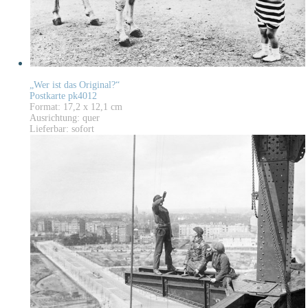
„Wer ist das Original?“
Postkarte pk4012
Format: 17,2 x 12,1 cm
Ausrichtung: quer
Lieferbar: sofort