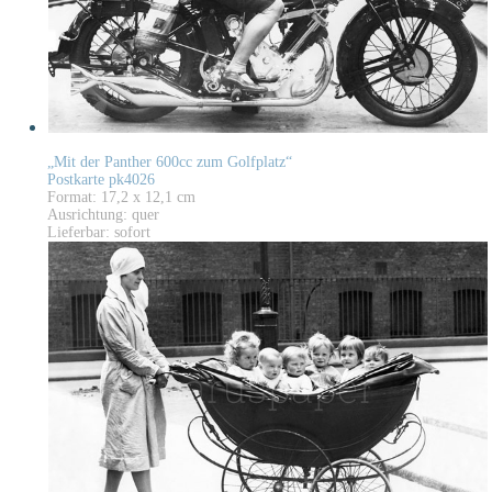
„Mit der Panther 600cc zum Golfplatz“
Postkarte pk4026
Format: 17,2 x 12,1 cm
Ausrichtung: quer
Lieferbar: sofort