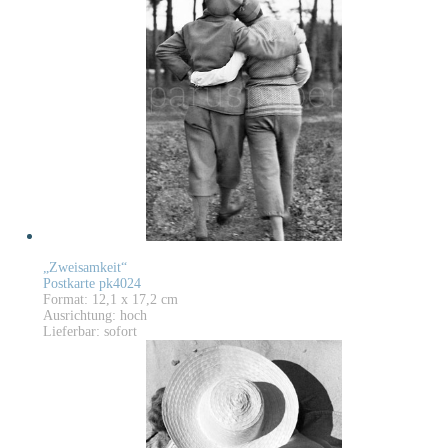
„Zweisamkeit“
Postkarte pk4024
Format: 12,1 x 17,2 cm
Ausrichtung: hoch
Lieferbar: sofort