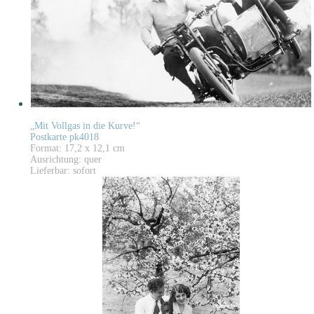
„Mit Vollgas in die Kurve!“
Postkarte pk4018
Format: 17,2 x 12,1 cm
Ausrichtung: quer
Lieferbar: sofort