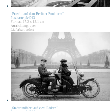
„Prost!...auf dem Berliner Funkturm“
Postkarte pk4013
Format: 17,2 x 12,1 cm
Ausrichtung: quer
Lieferbar: sofort
„Stadtrundfahrt auf zwei Rädern“