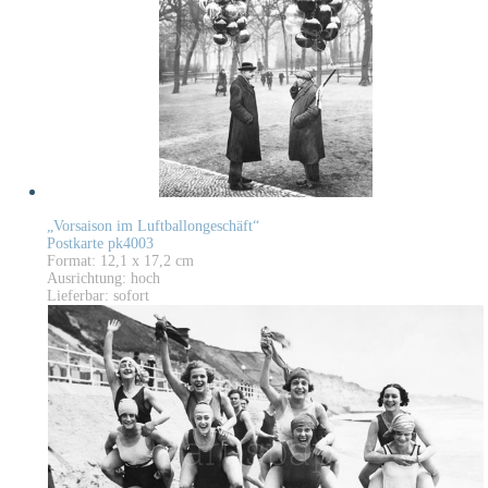
„Vorsaison im Luftballongeschäft“
Postkarte pk4003
Format: 12,1 x 17,2 cm
Ausrichtung: hoch
Lieferbar: sofort