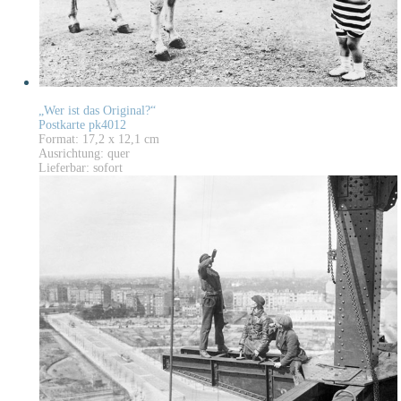
„Wer ist das Original?“
Postkarte pk4012
Format: 17,2 x 12,1 cm
Ausrichtung: quer
Lieferbar: sofort