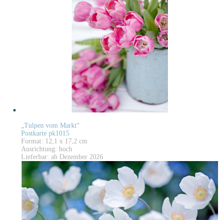
„Tulpen vom Markt“
Postkarte pk1015
Format: 12,1 x 17,2 cm
Ausrichtung: hoch
Lieferbar: ab Dezember 2026