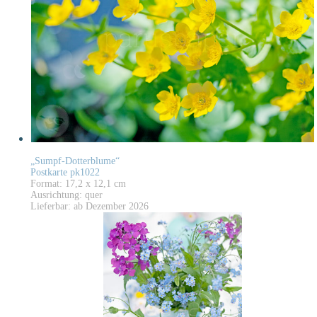
„Sumpf-Dotterblume“
Postkarte pk1022
Format: 17,2 x 12,1 cm
Ausrichtung: quer
Lieferbar: ab Dezember 2026