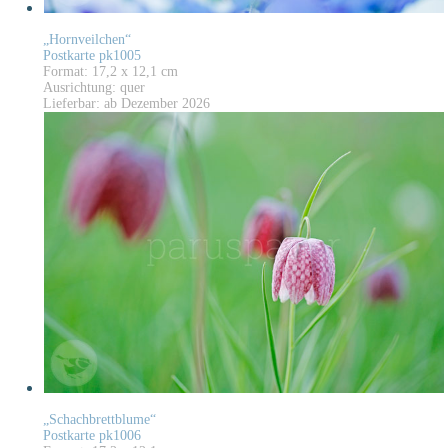
„Hornveilchen“
Postkarte pk1005
Format: 17,2 x 12,1 cm
Ausrichtung: quer
Lieferbar: ab Dezember 2026
„Schachbrettblume“
Postkarte pk1006