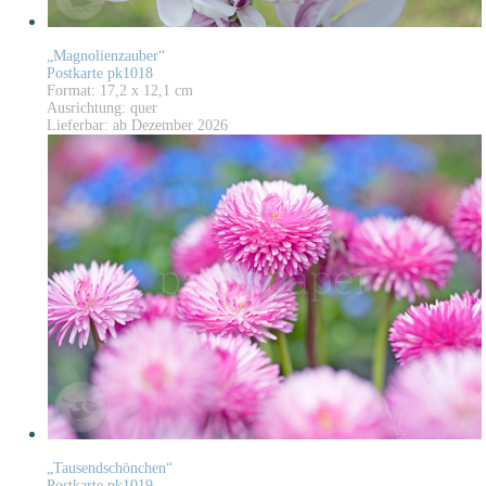
„Magnolienzauber“
Postkarte pk1018
Format: 17,2 x 12,1 cm
Ausrichtung: quer
Lieferbar: ab Dezember 2026
„Tausendschönchen“
Postkarte pk1019