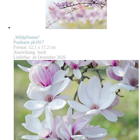
„Wildpflaume“
Postkarte pk1017
Format: 12,1 x 17,2 cm
Ausrichtung: hoch
Lieferbar: ab Dezember 2026