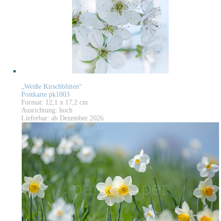
„Weiße Kirschblüten“
Postkarte pk1003
Format: 12,1 x 17,2 cm
Ausrichtung: hoch
Lieferbar: ab Dezember 2026