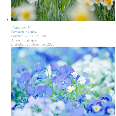
„Narzissen I“
Postkarte pk1004
Format: 17,2 x 12,1 cm
Ausrichtung: quer
Lieferbar: ab Dezember 2026