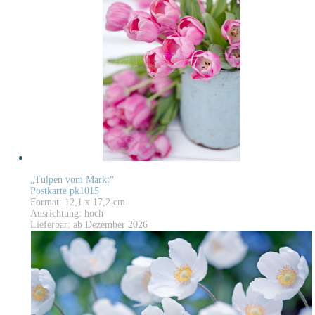
„Tulpen vom Markt“
Postkarte pk1015
Format: 12,1 x 17,2 cm
Ausrichtung: hoch
Lieferbar: ab Dezember 2026