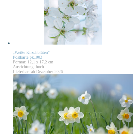
„Weiße Kirschblüten“
Postkarte pk1003
Format: 12,1 x 17,2 cm
Ausrichtung: hoch
Lieferbar: ab Dezember 2026