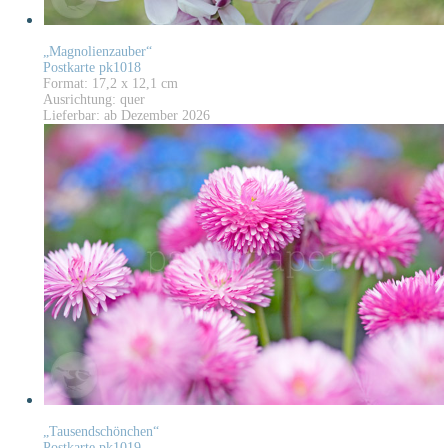
„Magnolienzauber“
Postkarte pk1018
Format: 17,2 x 12,1 cm
Ausrichtung: quer
Lieferbar: ab Dezember 2026
„Tausendschönchen“
Postkarte pk1019