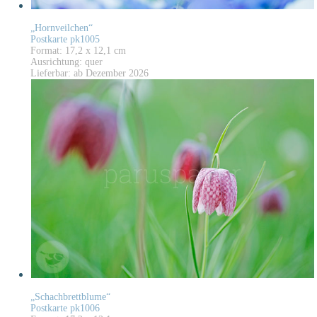
„Hornveilchen“
Postkarte pk1005
Format: 17,2 x 12,1 cm
Ausrichtung: quer
Lieferbar: ab Dezember 2026
„Schachbrettblume“
Postkarte pk1006