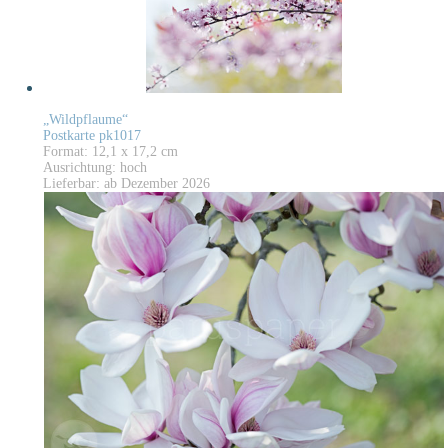
„Wildpflaume“
Postkarte pk1017
Format: 12,1 x 17,2 cm
Ausrichtung: hoch
Lieferbar: ab Dezember 2026