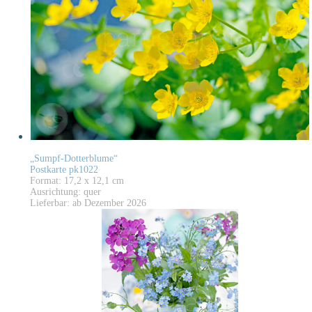
„Sumpf-Dotterblume“
Postkarte pk1022
Format: 17,2 x 12,1 cm
Ausrichtung: quer
Lieferbar: ab Dezember 2026