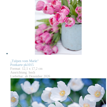
„Tulpen vom Markt“
Postkarte pk1015
Format: 12,1 x 17,2 cm
Ausrichtung: hoch
Lieferbar: ab Dezember 2026