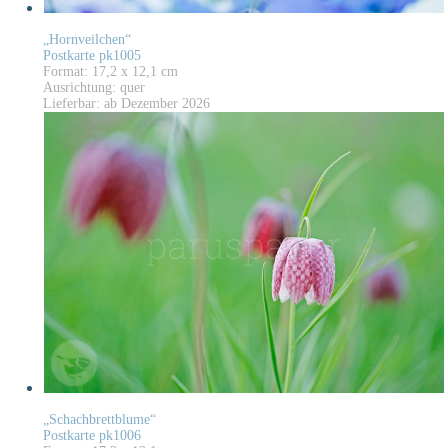
„Hornveilchen“
Postkarte pk1005
Format: 17,2 x 12,1 cm
Ausrichtung: quer
Lieferbar: ab Dezember 2026
„Schachbrettblume“
Postkarte pk1006