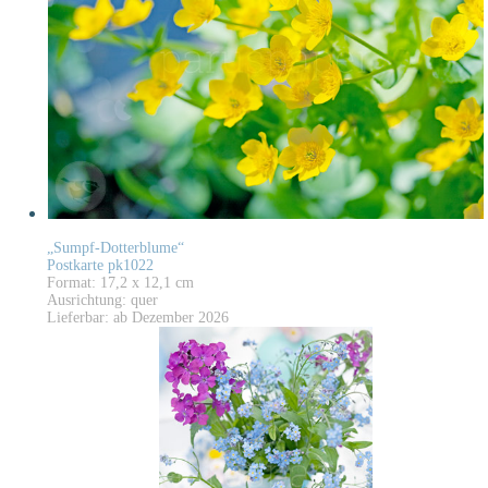
„Sumpf-Dotterblume“
Postkarte pk1022
Format: 17,2 x 12,1 cm
Ausrichtung: quer
Lieferbar: ab Dezember 2026