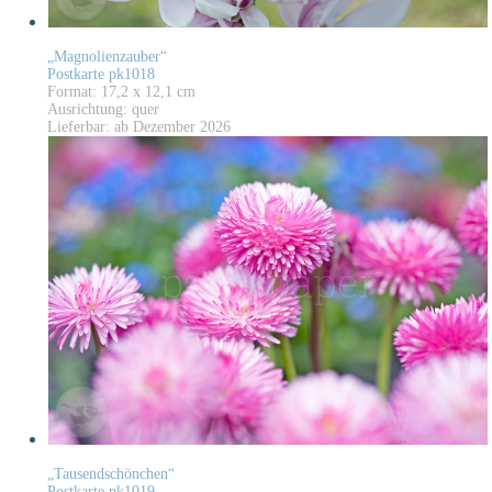
„Magnolienzauber“
Postkarte pk1018
Format: 17,2 x 12,1 cm
Ausrichtung: quer
Lieferbar: ab Dezember 2026
„Tausendschönchen“
Postkarte pk1019