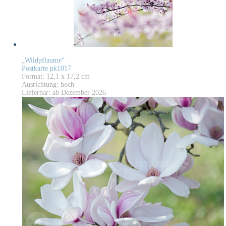
„Wildpflaume“
Postkarte pk1017
Format: 12,1 x 17,2 cm
Ausrichtung: hoch
Lieferbar: ab Dezember 2026