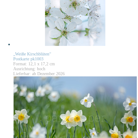
„Weiße Kirschblüten“
Postkarte pk1003
Format: 12,1 x 17,2 cm
Ausrichtung: hoch
Lieferbar: ab Dezember 2026