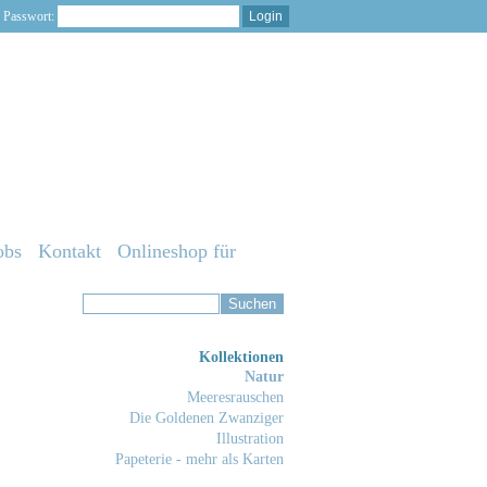
Passwort:
obs
Kontakt
Onlineshop für
Kollektionen
Natur
Meeresrauschen
Die Goldenen Zwanziger
Illustration
Papeterie - mehr als Karten