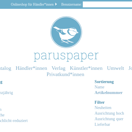
Onlineshop für Händler*innen
Benutzername:
talog
Händler*innen
Verlag
Künstler*innen
Umwelt
J
Privatkund*innen
ng
Sortierung
Name
zjährig
Artikelnummer
Filter
Neuheiten
n
Ausrichtung hoch
che
Ausrichtung quer
chlicht-reduziert
Lieferbar