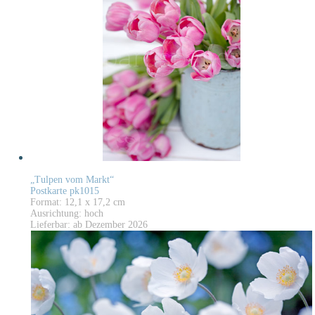
„Tulpen vom Markt“
Postkarte pk1015
Format: 12,1 x 17,2 cm
Ausrichtung: hoch
Lieferbar: ab Dezember 2026