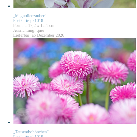
„Magnolienzauber“
Postkarte pk1018
Format: 17,2 x 12,1 cm
Ausrichtung: quer
Lieferbar: ab Dezember 2026
„Tausendschönchen“
Postkarte pk1019