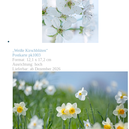
„Weiße Kirschblüten“
Postkarte pk1003
Format: 12,1 x 17,2 cm
Ausrichtung: hoch
Lieferbar: ab Dezember 2026