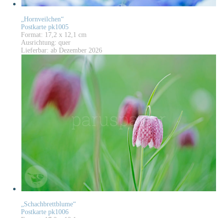
„Hornveilchen“
Postkarte pk1005
Format: 17,2 x 12,1 cm
Ausrichtung: quer
Lieferbar: ab Dezember 2026
„Schachbrettblume“
Postkarte pk1006