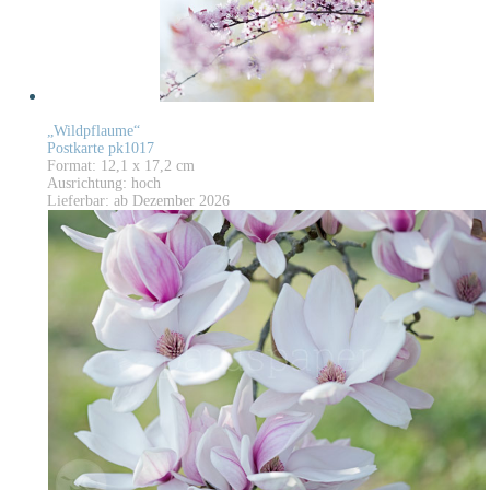
„Wildpflaume“
Postkarte pk1017
Format: 12,1 x 17,2 cm
Ausrichtung: hoch
Lieferbar: ab Dezember 2026