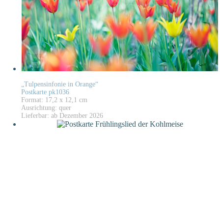
„Tulpensinfonie in Orange“
Postkarte pk1036
Format: 17,2 x 12,1 cm
Ausrichtung: quer
Lieferbar: ab Dezember 2026