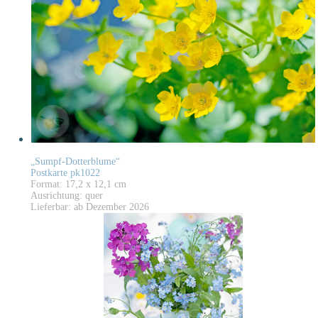
„Sumpf-Dotterblume“
Postkarte pk1022
Format: 17,2 x 12,1 cm
Ausrichtung: quer
Lieferbar: ab Dezember 2026