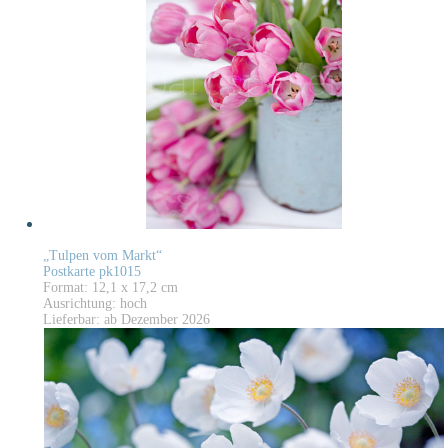
„Tulpen vom Markt“
Postkarte pk1015
Format: 12,1 x 17,2 cm
Ausrichtung: hoch
Lieferbar: ab Dezember 2026