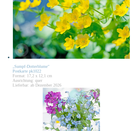
„Sumpf-Dotterblume“
Postkarte pk1022
Format: 17,2 x 12,1 cm
Ausrichtung: quer
Lieferbar: ab Dezember 2026