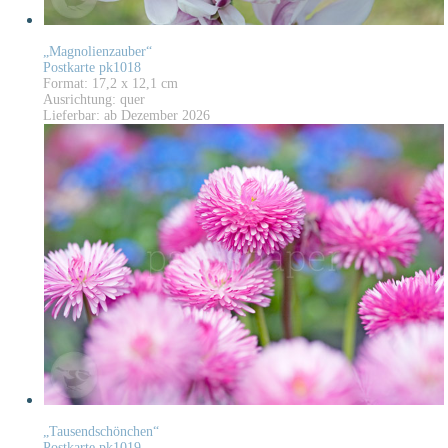
„Magnolienzauber“
Postkarte pk1018
Format: 17,2 x 12,1 cm
Ausrichtung: quer
Lieferbar: ab Dezember 2026
„Tausendschönchen“
Postkarte pk1019