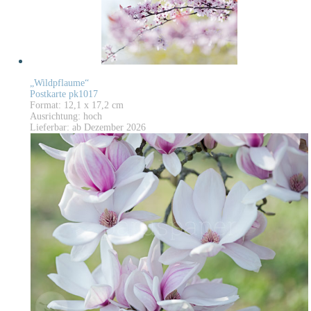
„Wildpflaume“
Postkarte pk1017
Format: 12,1 x 17,2 cm
Ausrichtung: hoch
Lieferbar: ab Dezember 2026