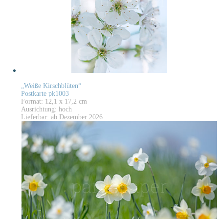
„Weiße Kirschblüten“
Postkarte pk1003
Format: 12,1 x 17,2 cm
Ausrichtung: hoch
Lieferbar: ab Dezember 2026