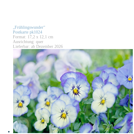
„Frühlingswunder“
Postkarte pk1024
Format: 17,2 x 12,1 cm
Ausrichtung: quer
Lieferbar: ab Dezember 2026