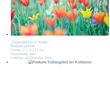
„Tulpensinfonie in Orange“
Postkarte pk1036
Format: 17,2 x 12,1 cm
Ausrichtung: quer
Lieferbar: ab Dezember 2026