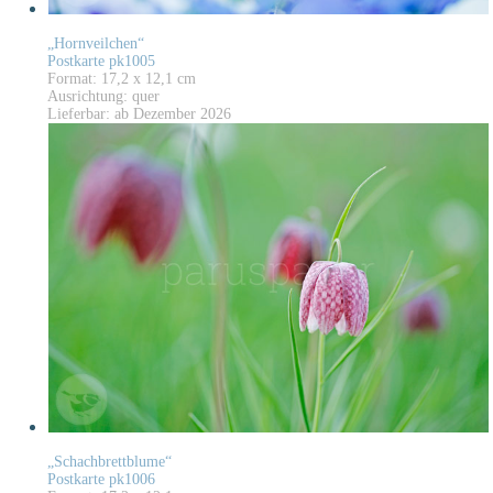
„Hornveilchen“
Postkarte pk1005
Format: 17,2 x 12,1 cm
Ausrichtung: quer
Lieferbar: ab Dezember 2026
„Schachbrettblume“
Postkarte pk1006