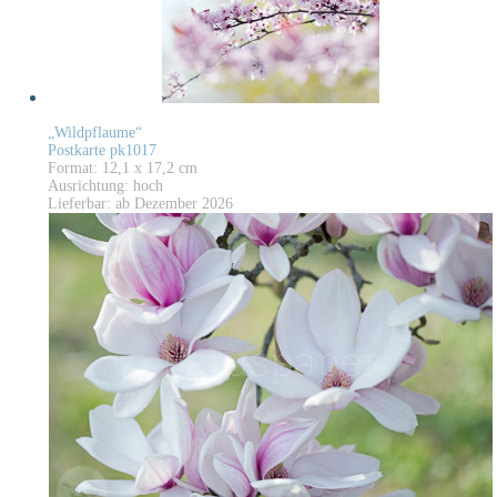
„Wildpflaume“
Postkarte pk1017
Format: 12,1 x 17,2 cm
Ausrichtung: hoch
Lieferbar: ab Dezember 2026