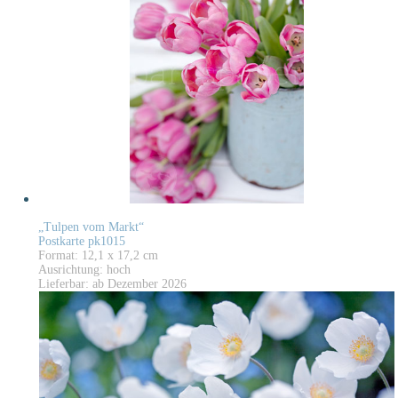
„Tulpen vom Markt“
Postkarte pk1015
Format: 12,1 x 17,2 cm
Ausrichtung: hoch
Lieferbar: ab Dezember 2026