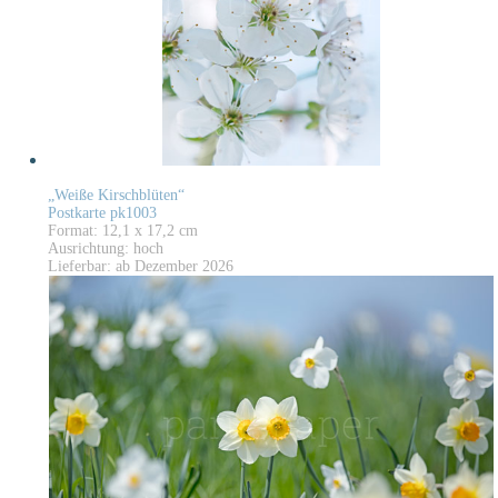
„Weiße Kirschblüten“
Postkarte pk1003
Format: 12,1 x 17,2 cm
Ausrichtung: hoch
Lieferbar: ab Dezember 2026