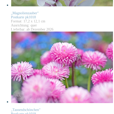
„Magnolienzauber“
Postkarte pk1018
Format: 17,2 x 12,1 cm
Ausrichtung: quer
Lieferbar: ab Dezember 2026
„Tausendschönchen“
Postkarte pk1019