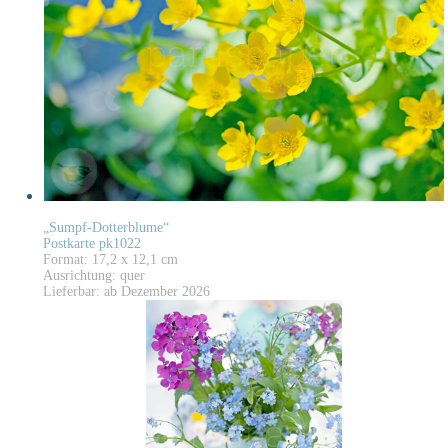
„Sumpf-Dotterblume“
Postkarte pk1022
Format: 17,2 x 12,1 cm
Ausrichtung: quer
Lieferbar: ab Dezember 2026