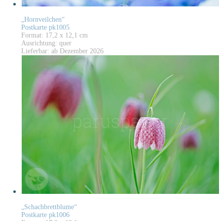
„Hornveilchen“
Postkarte pk1005
Format: 17,2 x 12,1 cm
Ausrichtung: quer
Lieferbar: ab Dezember 2026
„Schachbrettblume“
Postkarte pk1006