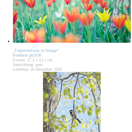
„Tulpensinfonie in Orange“
Postkarte pk1036
Format: 17,2 x 12,1 cm
Ausrichtung: quer
Lieferbar: ab Dezember 2026