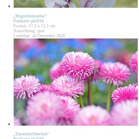
„Magnolienzauber“
Postkarte pk1018
Format: 17,2 x 12,1 cm
Ausrichtung: quer
Lieferbar: ab Dezember 2026
„Tausendschönchen“
Postkarte pk1019