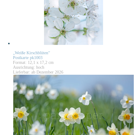
„Weiße Kirschblüten“
Postkarte pk1003
Format: 12,1 x 17,2 cm
Ausrichtung: hoch
Lieferbar: ab Dezember 2026