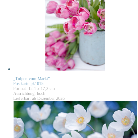
„Tulpen vom Markt“
Postkarte pk1015
Format: 12,1 x 17,2 cm
Ausrichtung: hoch
Lieferbar: ab Dezember 2026