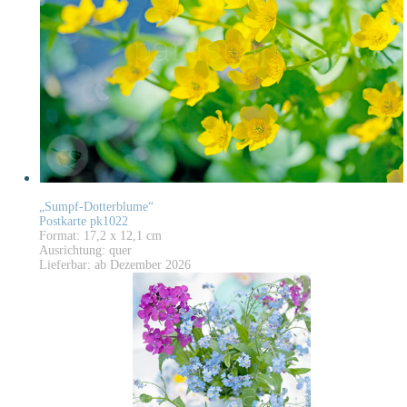
„Sumpf-Dotterblume“
Postkarte pk1022
Format: 17,2 x 12,1 cm
Ausrichtung: quer
Lieferbar: ab Dezember 2026