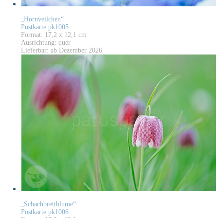
„Hornveilchen“
Postkarte pk1005
Format: 17,2 x 12,1 cm
Ausrichtung: quer
Lieferbar: ab Dezember 2026
„Schachbrettblume“
Postkarte pk1006