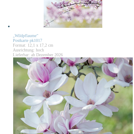
„Wildpflaume“
Postkarte pk1017
Format: 12,1 x 17,2 cm
Ausrichtung: hoch
Lieferbar: ab Dezember 2026