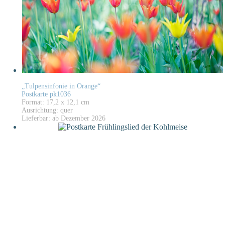
„Tulpensinfonie in Orange“
Postkarte pk1036
Format: 17,2 x 12,1 cm
Ausrichtung: quer
Lieferbar: ab Dezember 2026