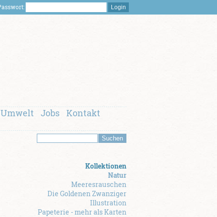
asswort:
Umwelt
Jobs
Kontakt
Kollektionen
Natur
Meeresrauschen
Die Goldenen Zwanziger
Illustration
Papeterie - mehr als Karten