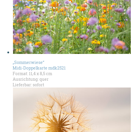
„Sommerwiese“
Midi-Doppelkarte mdk2521
Format: 11,4 x 8,5 cm
Ausrichtung: quer
Lieferbar: sofort