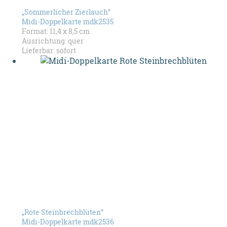
„Sommerlicher Zierlauch“
Midi-Doppelkarte mdk2535
Format: 11,4 x 8,5 cm
Ausrichtung: quer
Lieferbar: sofort
„Rote Steinbrechblüten“
Midi-Doppelkarte mdk2536