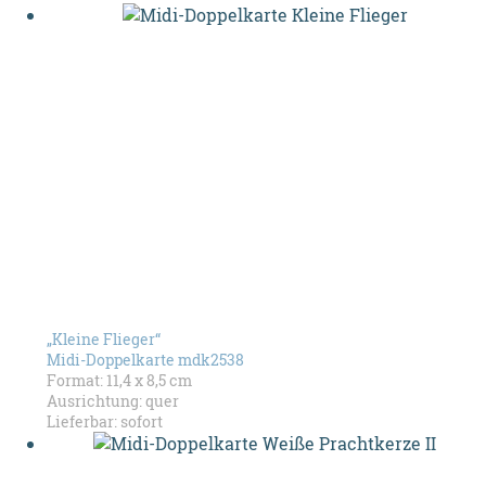
„Kleine Flieger“
Midi-Doppelkarte mdk2538
Format: 11,4 x 8,5 cm
Ausrichtung: quer
Lieferbar: sofort