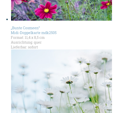
„Bunte Cosmeen“
Midi-Doppelkarte mdk2505
Format: 11,4 x 8,5 cm
Ausrichtung: quer
Lieferbar: sofort