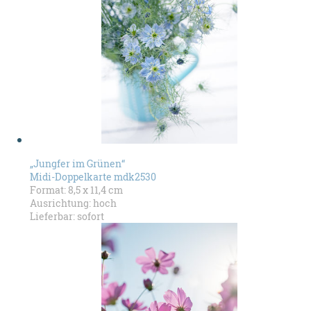
„Jungfer im Grünen“
Midi-Doppelkarte mdk2530
Format: 8,5 x 11,4 cm
Ausrichtung: hoch
Lieferbar: sofort