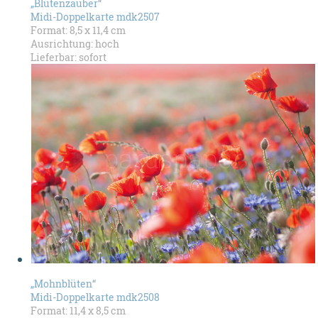
„Blütenzauber“
Midi-Doppelkarte mdk2507
Format: 8,5 x 11,4 cm
Ausrichtung: hoch
Lieferbar: sofort
„Mohnblüten“
Midi-Doppelkarte mdk2508
Format: 11,4 x 8,5 cm