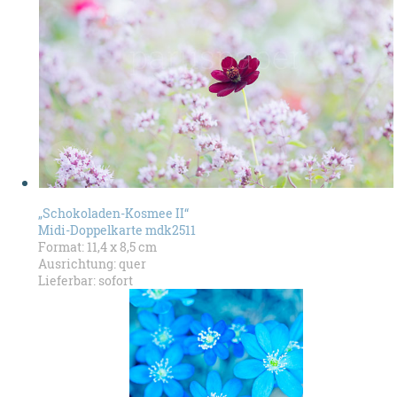
„Schokoladen-Kosmee II“
Midi-Doppelkarte mdk2511
Format: 11,4 x 8,5 cm
Ausrichtung: quer
Lieferbar: sofort