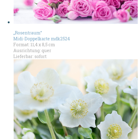
„Rosentraum“
Midi-Doppelkarte mdk2524
Format: 11,4 x 8,5 cm
Ausrichtung: quer
Lieferbar: sofort