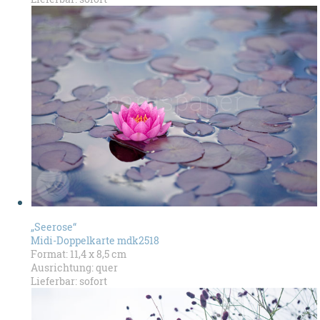
„Seerose“
Midi-Doppelkarte mdk2518
Format: 11,4 x 8,5 cm
Ausrichtung: quer
Lieferbar: sofort