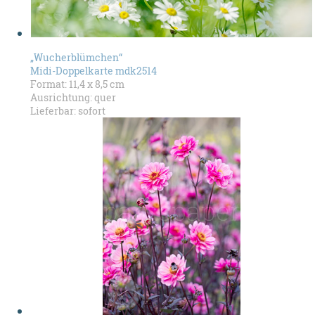
„Wucherblümchen“
Midi-Doppelkarte mdk2514
Format: 11,4 x 8,5 cm
Ausrichtung: quer
Lieferbar: sofort