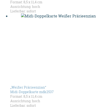
Format: 8,5 x 11,4 cm
Ausrichtung: hoch
Lieferbar: sofort
„Weißer Prärieenzian“
Midi-Doppelkarte mdk2537
Format: 8,5 x 11,4 cm
Ausrichtung: hoch
Lieferbar: sofort