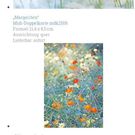
„Margeriten“
Midi-Doppelkarte mdk2506
Format: 11,4 x 8,5 cm
Ausrichtung: quer
Lieferbar: sofort