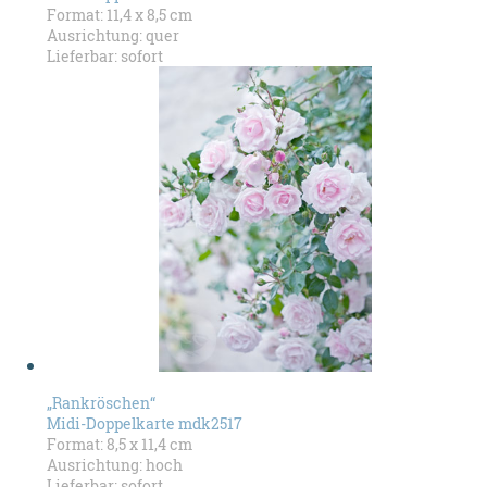
Format: 11,4 x 8,5 cm
Ausrichtung: quer
Lieferbar: sofort
„Rankröschen“
Midi-Doppelkarte mdk2517
Format: 8,5 x 11,4 cm
Ausrichtung: hoch
Lieferbar: sofort