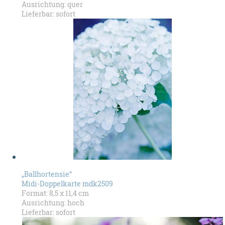
Ausrichtung: quer
Lieferbar: sofort
„Ballhortensie“
Midi-Doppelkarte mdk2509
Format: 8,5 x 11,4 cm
Ausrichtung: hoch
Lieferbar: sofort