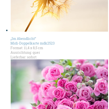
„Im Abendlicht“
Midi-Doppelkarte mdk2523
Format: 11,4 x 8,5 cm
Ausrichtung: quer
Lieferbar: sofort