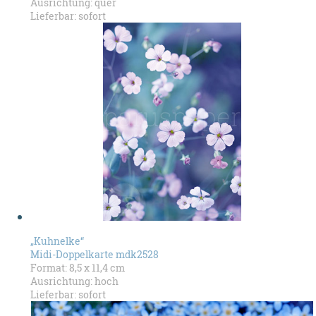
Ausrichtung: quer
Lieferbar: sofort
„Kuhnelke“
Midi-Doppelkarte mdk2528
Format: 8,5 x 11,4 cm
Ausrichtung: hoch
Lieferbar: sofort