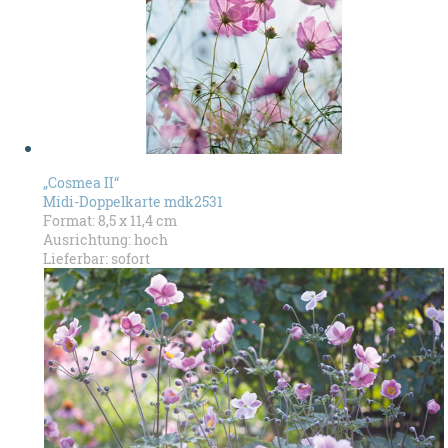
„Cosmea II“
Midi-Doppelkarte mdk2531
Format: 8,5 x 11,4 cm
Ausrichtung: hoch
Lieferbar: sofort