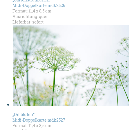
Midi-Doppelkarte mdk2526
Format: 11,4 x 8,5 cm
Ausrichtung: quer
Lieferbar: sofort
„Dillblüten“
Midi-Doppelkarte mdk2527
Format: 11,4 x 8,5 cm