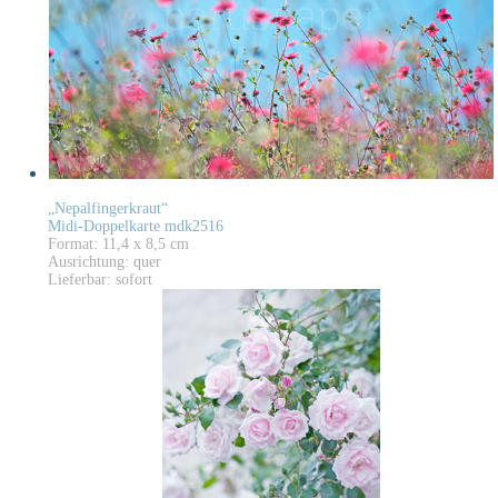
„Nepalfingerkraut“
Midi-Doppelkarte mdk2516
Format: 11,4 x 8,5 cm
Ausrichtung: quer
Lieferbar: sofort