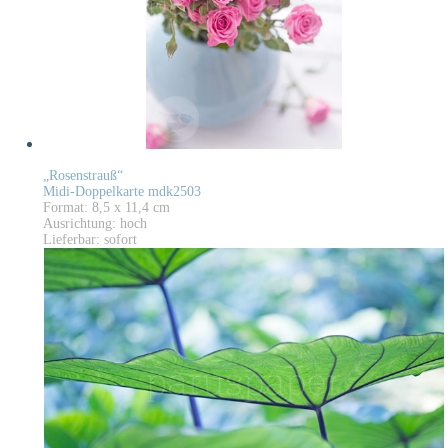
„Rosenstrauß“
Midi-Doppelkarte mdk2503
Format: 8,5 x 11,4 cm
Ausrichtung: hoch
Lieferbar: sofort