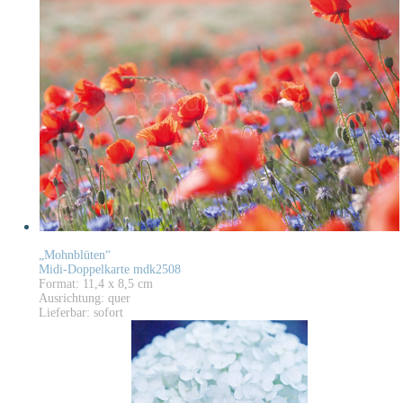
„Mohnblüten“
Midi-Doppelkarte mdk2508
Format: 11,4 x 8,5 cm
Ausrichtung: quer
Lieferbar: sofort