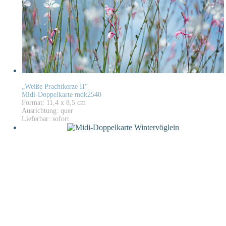
„Weiße Prachtkerze II“
Midi-Doppelkarte mdk2540
Format: 11,4 x 8,5 cm
Ausrichtung: quer
Lieferbar: sofort