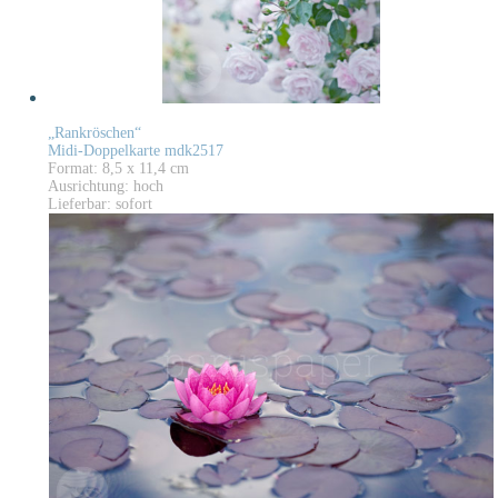
„Rankröschen“
Midi-Doppelkarte mdk2517
Format: 8,5 x 11,4 cm
Ausrichtung: hoch
Lieferbar: sofort