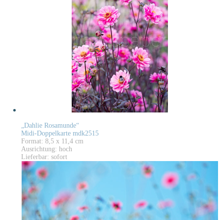
„Dahlie Rosamunde“
Midi-Doppelkarte mdk2515
Format: 8,5 x 11,4 cm
Ausrichtung: hoch
Lieferbar: sofort