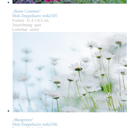
„Bunte Cosmeen“
Midi-Doppelkarte mdk2505
Format: 11,4 x 8,5 cm
Ausrichtung: quer
Lieferbar: sofort
„Margeriten“
Midi-Doppelkarte mdk2506