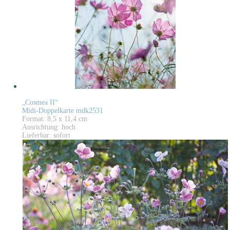
„Cosmea II“
Midi-Doppelkarte mdk2531
Format: 8,5 x 11,4 cm
Ausrichtung: hoch
Lieferbar: sofort