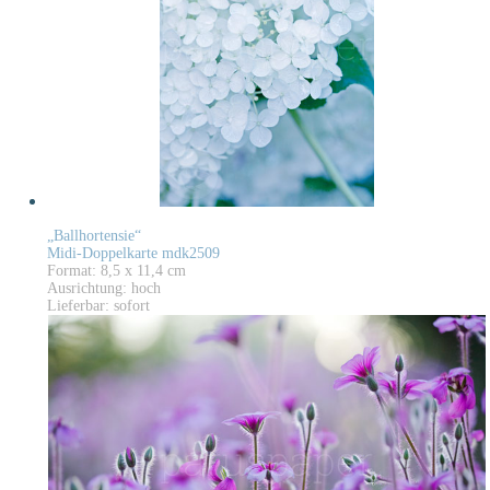
„Ballhortensie“
Midi-Doppelkarte mdk2509
Format: 8,5 x 11,4 cm
Ausrichtung: hoch
Lieferbar: sofort