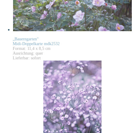
„Bauerngarten“
Midi-Doppelkarte mdk2532
Format: 11,4 x 8,5 cm
Ausrichtung: quer
Lieferbar: sofort