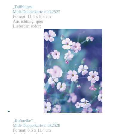
„Dillblüten“
Midi-Doppelkarte mdk2527
Format: 11,4 x 8,5 cm
Ausrichtung: quer
Lieferbar: sofort
„Kuhnelke“
Midi-Doppelkarte mdk2528
Format: 8,5 x 11,4 cm