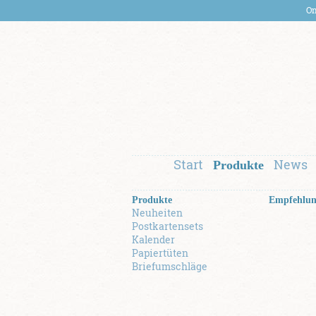
On
Start
News
Produkte
Produkte
Empfehlu
Neuheiten
Postkartensets
Kalender
Papiertüten
Briefumschläge