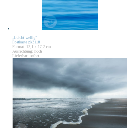
„Leicht wellig“
Postkarte pk3118
Format: 12,1 x 17,2 cm
Ausrichtung: hoch
Lieferbar: sofort