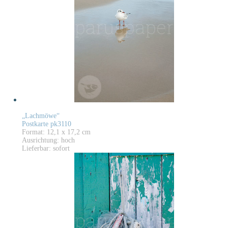
„Lachmöwe“
Postkarte pk3110
Format: 12,1 x 17,2 cm
Ausrichtung: hoch
Lieferbar: sofort