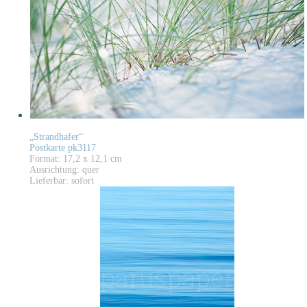
„Strandhafer“
Postkarte pk3117
Format: 17,2 x 12,1 cm
Ausrichtung: quer
Lieferbar: sofort