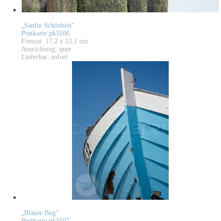
„Sanfte Schönheit“
Postkarte pk3106
Format: 17,2 x 12,1 cm
Ausrichtung: quer
Lieferbar: sofort
„Blauer Bug“
Postkarte pk3107