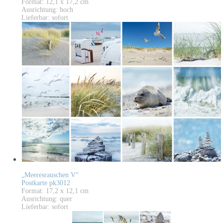
Format: 12,1 x 17,2 cm
Ausrichtung: hoch
Lieferbar: sofort
„Meeresrauschen V“
Postkarte pk3012
Format: 17,2 x 12,1 cm
Ausrichtung: quer
Lieferbar: sofort