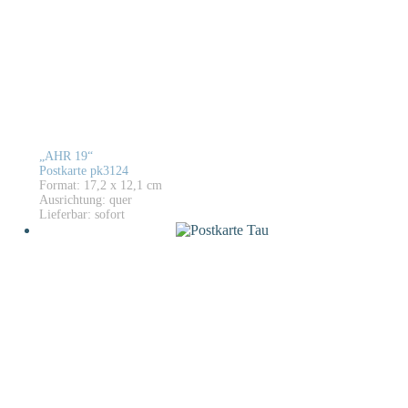
„AHR 19“
Postkarte pk3124
Format: 17,2 x 12,1 cm
Ausrichtung: quer
Lieferbar: sofort