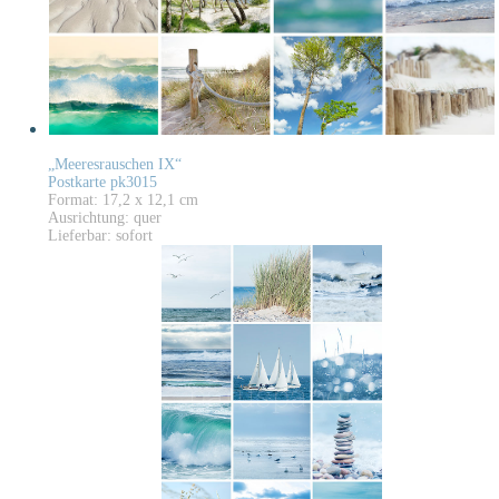
„Meeresrauschen IX“
Postkarte pk3015
Format: 17,2 x 12,1 cm
Ausrichtung: quer
Lieferbar: sofort