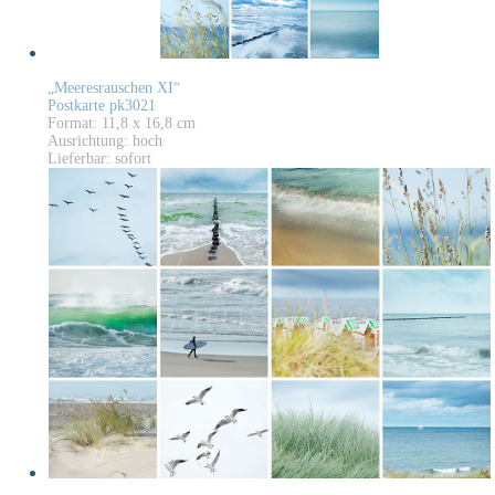
„Meeresrauschen XI“
Postkarte pk3021
Format: 11,8 x 16,8 cm
Ausrichtung: hoch
Lieferbar: sofort