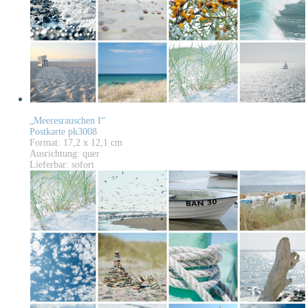
„Meeresrauschen I“
Postkarte pk3008
Format: 17,2 x 12,1 cm
Ausrichtung: quer
Lieferbar: sofort