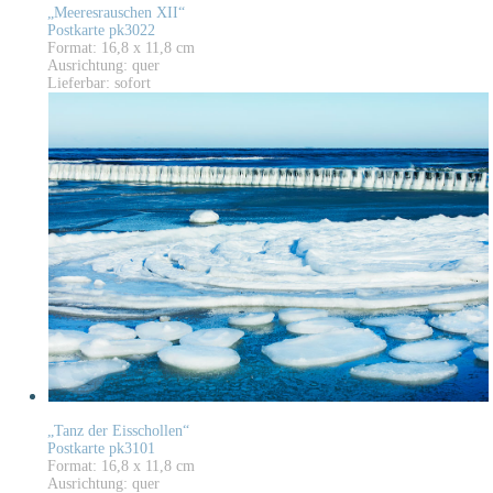
„Meeresrauschen XII“
Postkarte pk3022
Format: 16,8 x 11,8 cm
Ausrichtung: quer
Lieferbar: sofort
„Tanz der Eisschollen“
Postkarte pk3101
Format: 16,8 x 11,8 cm
Ausrichtung: quer