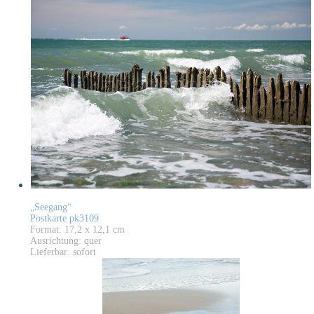
„Seegang“
Postkarte pk3109
Format: 17,2 x 12,1 cm
Ausrichtung: quer
Lieferbar: sofort