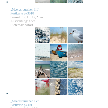
„Meeresrauschen III“
Postkarte pk3010
Format: 12,1 x 17,2 cm
Ausrichtung: hoch
Lieferbar: sofort
„Meeresrauschen IV“
Postkarte pk3011