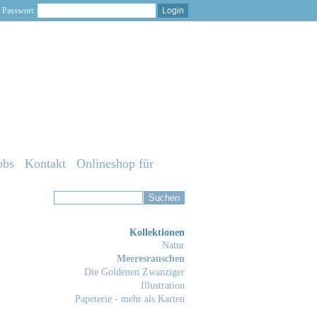
Passwort:
obs
Kontakt
Onlineshop für
Kollektionen
Natur
Meeresrauschen
Die Goldenen Zwanziger
Illustration
Papeterie - mehr als Karten