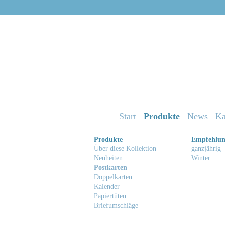
Start
Produkte
News
Ka
Produkte
Empfehlu
Über diese Kollektion
ganzjährig
Neuheiten
Winter
Postkarten
Doppelkarten
Kalender
Papiertüten
Briefumschläge