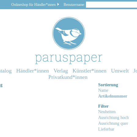
Onlineshop für Händler*innen
Benutzername:
talog
Händler*innen
Verlag
Künstler*innen
Umwelt
J
Privatkund*innen
ng
Sortierung
Name
Artikelnummer
Filter
Neuheiten
Ausrichtung hoch
Ausrichtung quer
Lieferbar