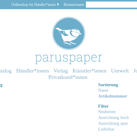
Onlineshop für Händler*innen
Benutzername:
talog
Händler*innen
Verlag
Künstler*innen
Umwelt
J
Privatkund*innen
ng
Sortierung
Name
Artikelnummer
Filter
Neuheiten
Ausrichtung hoch
Ausrichtung quer
Lieferbar