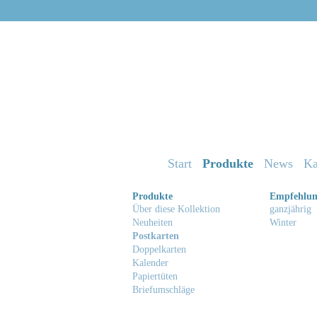
Start
Produkte
News
Ka
Produkte
Empfehlu
Über diese Kollektion
ganzjährig
Neuheiten
Winter
Postkarten
Doppelkarten
Kalender
Papiertüten
Briefumschläge