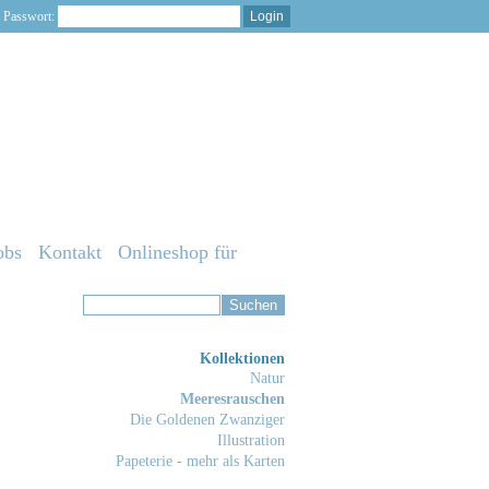
Passwort:
obs
Kontakt
Onlineshop für
Kollektionen
Natur
Meeresrauschen
Die Goldenen Zwanziger
Illustration
Papeterie - mehr als Karten