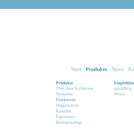
Start
Produkte
News
Ka
Produkte
Empfehlu
Über diese Kollektion
ganzjährig
Neuheiten
Winter
Postkarten
Doppelkarten
Kalender
Papiertüten
Briefumschläge