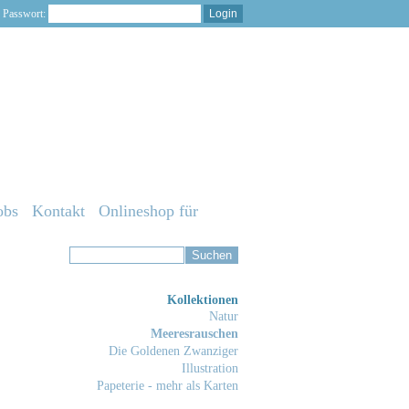
Passwort:
obs
Kontakt
Onlineshop für
Kollektionen
Natur
Meeresrauschen
Die Goldenen Zwanziger
Illustration
Papeterie - mehr als Karten