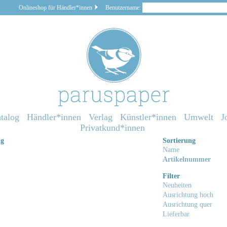
Onlineshop für Händler*innen
Benutzername:
talog
Händler*innen
Verlag
Künstler*innen
Umwelt
J
Privatkund*innen
ng
Sortierung
Name
Artikelnummer
Filter
Neuheiten
Ausrichtung hoch
Ausrichtung quer
Lieferbar