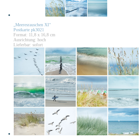
„Meeresrauschen XI“
Postkarte pk3021
Format: 11,8 x 16,8 cm
Ausrichtung: hoch
Lieferbar: sofort