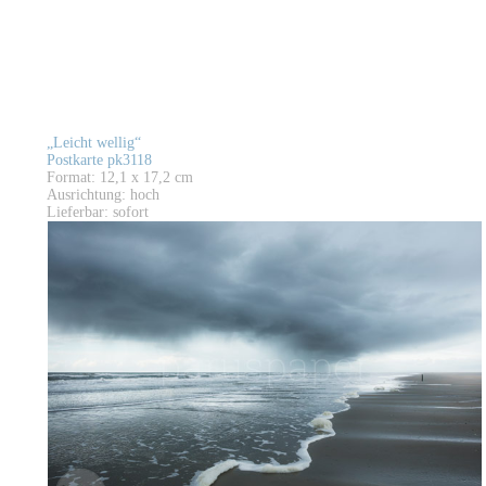
„Leicht wellig“
Postkarte pk3118
Format: 12,1 x 17,2 cm
Ausrichtung: hoch
Lieferbar: sofort