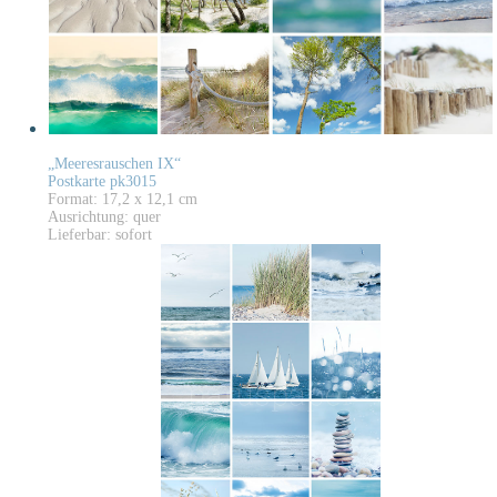
„Meeresrauschen IX“
Postkarte pk3015
Format: 17,2 x 12,1 cm
Ausrichtung: quer
Lieferbar: sofort