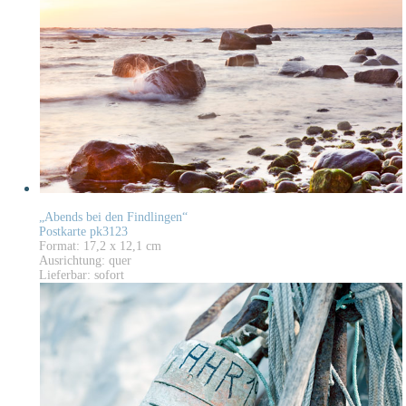
„Abends bei den Findlingen“
Postkarte pk3123
Format: 17,2 x 12,1 cm
Ausrichtung: quer
Lieferbar: sofort