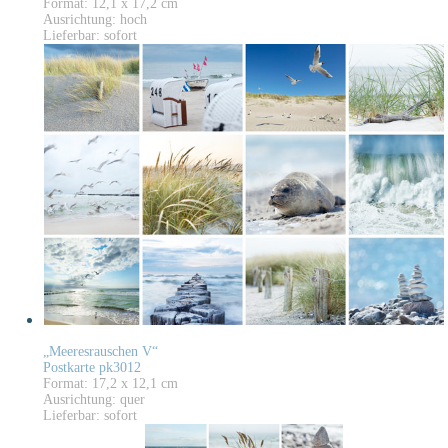
Format: 12,1 x 17,2 cm
Ausrichtung: hoch
Lieferbar: sofort
„Meeresrauschen V“
Postkarte pk3012
Format: 17,2 x 12,1 cm
Ausrichtung: quer
Lieferbar: sofort