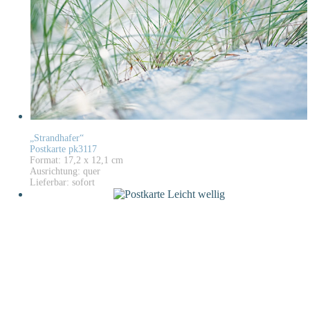
„Strandhafer“
Postkarte pk3117
Format: 17,2 x 12,1 cm
Ausrichtung: quer
Lieferbar: sofort