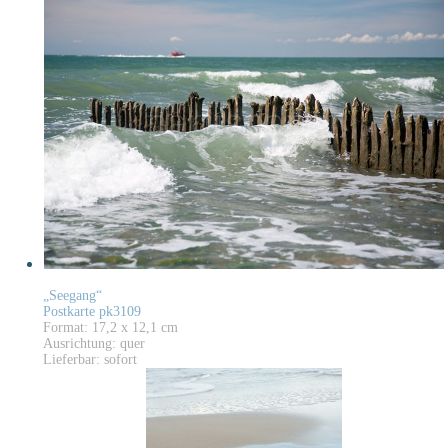
„Seegang“
Postkarte pk3109
Format: 17,2 x 12,1 cm
Ausrichtung: quer
Lieferbar: sofort