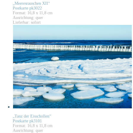
„Meeresrauschen XII“
Postkarte pk3022
Format: 16,8 x 11,8 cm
Ausrichtung: quer
Lieferbar: sofort
„Tanz der Eisschollen“
Postkarte pk3101
Format: 16,8 x 11,8 cm
Ausrichtung: quer