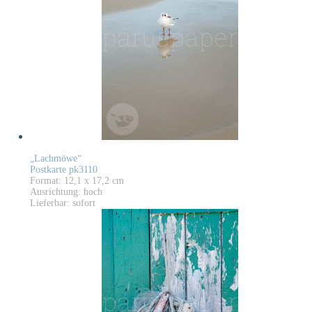
„Lachmöwe“
Postkarte pk3110
Format: 12,1 x 17,2 cm
Ausrichtung: hoch
Lieferbar: sofort