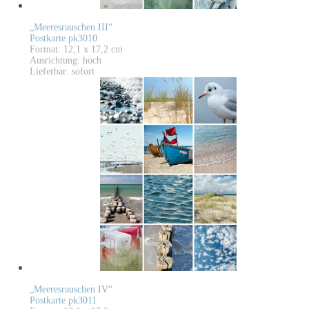
„Meeresrauschen III“
Postkarte pk3010
Format: 12,1 x 17,2 cm
Ausrichtung: hoch
Lieferbar: sofort
„Meeresrauschen IV“
Postkarte pk3011