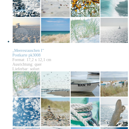
„Meeresrauschen I“
Postkarte pk3008
Format: 17,2 x 12,1 cm
Ausrichtung: quer
Lieferbar: sofort