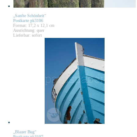
„Sanfte Schönheit“
Postkarte pk3106
Format: 17,2 x 12,1 cm
Ausrichtung: quer
Lieferbar: sofort
„Blauer Bug“
Postkarte pk3107