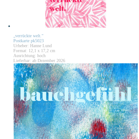
„verrückte welt.“
Postkarte pk5023
Urheber: Hanne Lund
Format: 12,1 x 17,2 cm
Ausrichtung: hoch
Lieferbar: ab Dezember 2026