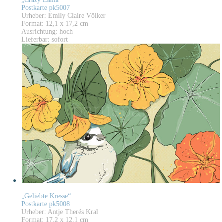
Postkarte pk5007
Urheber: Emily Claire Völker
Format: 12,1 x 17,2 cm
Ausrichtung: hoch
Lieferbar: sofort
„Geliebte Kresse“
Postkarte pk5008
Urheber: Antje Therés Kral
Format: 17,2 x 12,1 cm