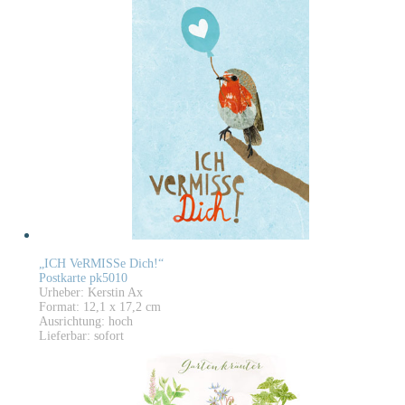
„ICH VeRMISSe Dich!“
Postkarte pk5010
Urheber: Kerstin Ax
Format: 12,1 x 17,2 cm
Ausrichtung: hoch
Lieferbar: sofort