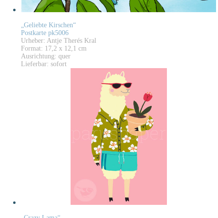
„Geliebte Kirschen“
Postkarte pk5006
Urheber: Antje Therés Kral
Format: 17,2 x 12,1 cm
Ausrichtung: quer
Lieferbar: sofort
„Crazy Lama“