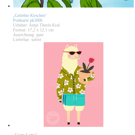
„Geliebte Kirschen“
Postkarte pk5006
Urheber: Antje Therés Kral
Format: 17,2 x 12,1 cm
Ausrichtung: quer
Lieferbar: sofort
„Crazy Lama“