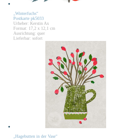
„Winterfuchs“
Postkarte pk5033
Urheber: Kerstin Ax
Format: 17,2 x 12,1 cm
Ausrichtung: quer
Lieferbar: sofort
„Hagebutten in der Vase“