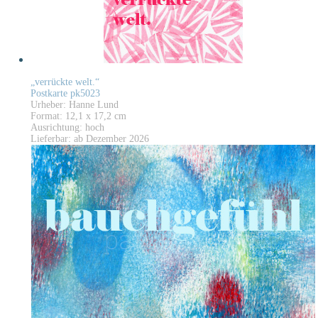
„verrückte welt.“
Postkarte pk5023
Urheber: Hanne Lund
Format: 12,1 x 17,2 cm
Ausrichtung: hoch
Lieferbar: ab Dezember 2026