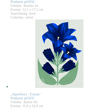
Postkarte pk5034
Urheber: Kerstin Ax
Format: 12,1 x 17,2 cm
Ausrichtung: hoch
Lieferbar: sofort
„Alpenflora - Enzian“
Postkarte pk5035
Urheber: Katrin Alt
Format: 11,8 x 16,8 cm