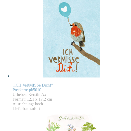
„ICH VeRMISSe Dich!“
Postkarte pk5010
Urheber: Kerstin Ax
Format: 12,1 x 17,2 cm
Ausrichtung: hoch
Lieferbar: sofort