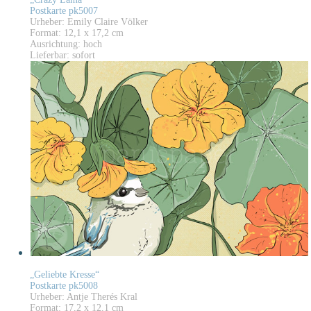
Postkarte pk5007
Urheber: Emily Claire Völker
Format: 12,1 x 17,2 cm
Ausrichtung: hoch
Lieferbar: sofort
„Geliebte Kresse“
Postkarte pk5008
Urheber: Antje Therés Kral
Format: 17,2 x 12,1 cm