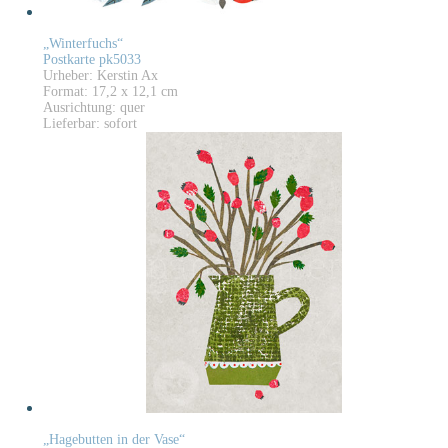
„Winterfuchs“
Postkarte pk5033
Urheber: Kerstin Ax
Format: 17,2 x 12,1 cm
Ausrichtung: quer
Lieferbar: sofort
„Hagebutten in der Vase“