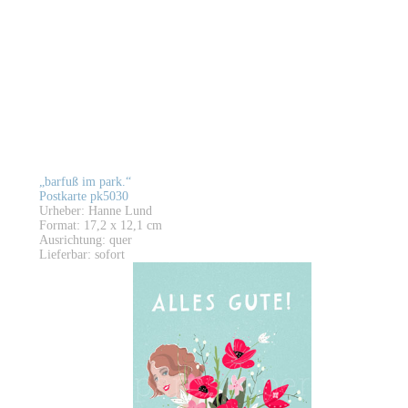
„barfuß im park.“
Postkarte pk5030
Urheber: Hanne Lund
Format: 17,2 x 12,1 cm
Ausrichtung: quer
Lieferbar: sofort