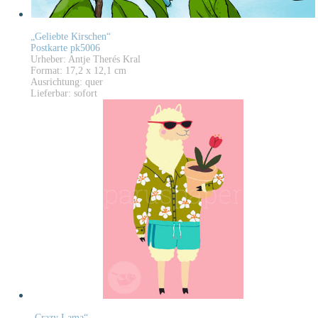
„Geliebte Kirschen“
Postkarte pk5006
Urheber: Antje Therés Kral
Format: 17,2 x 12,1 cm
Ausrichtung: quer
Lieferbar: sofort
„Crazy Lama“