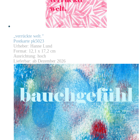
„verrückte welt.“
Postkarte pk5023
Urheber: Hanne Lund
Format: 12,1 x 17,2 cm
Ausrichtung: hoch
Lieferbar: ab Dezember 2026