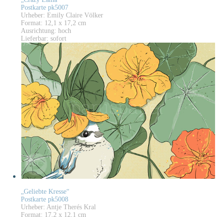
Postkarte pk5007
Urheber: Emily Claire Völker
Format: 12,1 x 17,2 cm
Ausrichtung: hoch
Lieferbar: sofort
„Geliebte Kresse“
Postkarte pk5008
Urheber: Antje Therés Kral
Format: 17,2 x 12,1 cm