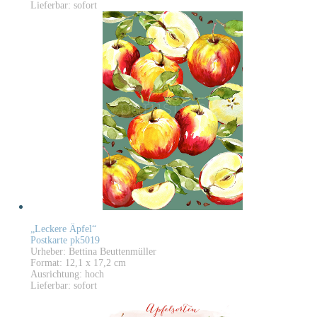
Lieferbar: sofort
„Leckere Äpfel“
Postkarte pk5019
Urheber: Bettina Beuttenmüller
Format: 12,1 x 17,2 cm
Ausrichtung: hoch
Lieferbar: sofort