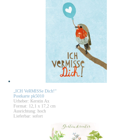
„ICH VeRMISSe Dich!“
Postkarte pk5010
Urheber: Kerstin Ax
Format: 12,1 x 17,2 cm
Ausrichtung: hoch
Lieferbar: sofort