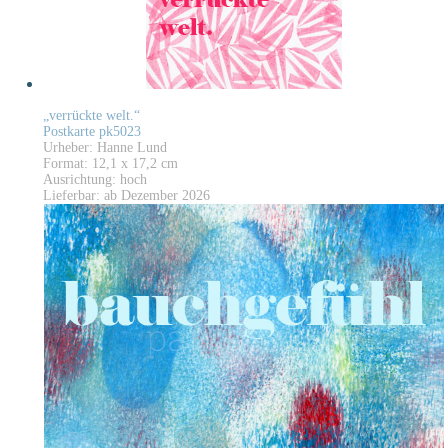
„verrückte welt.“
Postkarte pk5023
Urheber: Hanne Lund
Format: 12,1 x 17,2 cm
Ausrichtung: hoch
Lieferbar: ab Dezember 2026