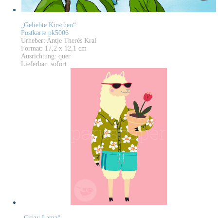
„Geliebte Kirschen“
Postkarte pk5006
Urheber: Antje Therés Kral
Format: 17,2 x 12,1 cm
Ausrichtung: quer
Lieferbar: sofort
„Crazy Lama“