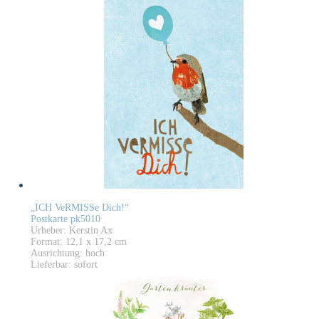
„ICH VeRMISSe Dich!“
Postkarte pk5010
Urheber: Kerstin Ax
Format: 12,1 x 17,2 cm
Ausrichtung: hoch
Lieferbar: sofort