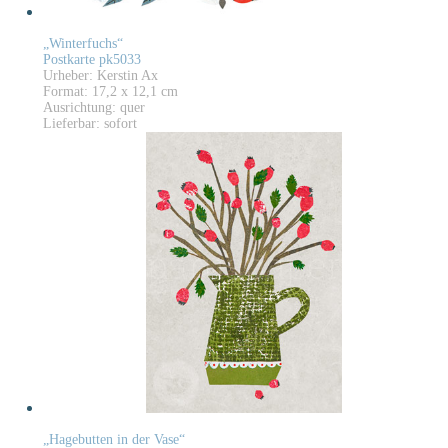
„Winterfuchs“
Postkarte pk5033
Urheber: Kerstin Ax
Format: 17,2 x 12,1 cm
Ausrichtung: quer
Lieferbar: sofort
„Hagebutten in der Vase“