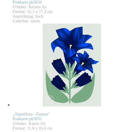
Postkarte pk5034
Urheber: Kerstin Ax
Format: 12,1 x 17,2 cm
Ausrichtung: hoch
Lieferbar: sofort
„Alpenflora - Enzian“
Postkarte pk5035
Urheber: Katrin Alt
Format: 11,8 x 16,8 cm