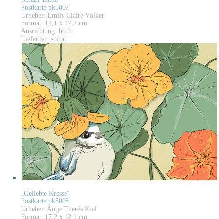
Postkarte pk5007
Urheber: Emily Claire Völker
Format: 12,1 x 17,2 cm
Ausrichtung: hoch
Lieferbar: sofort
„Geliebte Kresse“
Postkarte pk5008
Urheber: Antje Therés Kral
Format: 17,2 x 12,1 cm