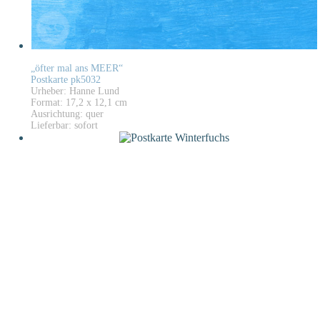
„öfter mal ans MEER“
Postkarte pk5032
Urheber: Hanne Lund
Format: 17,2 x 12,1 cm
Ausrichtung: quer
Lieferbar: sofort