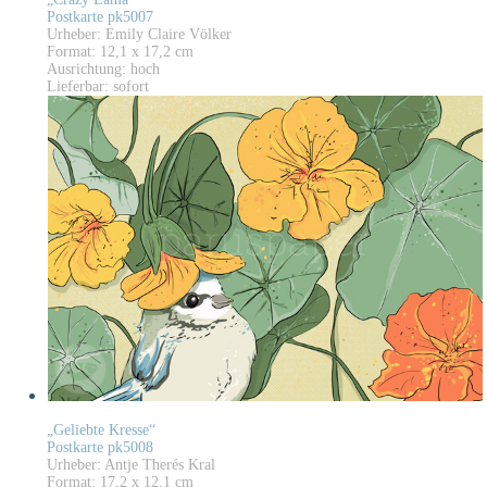
Postkarte pk5007
Urheber: Emily Claire Völker
Format: 12,1 x 17,2 cm
Ausrichtung: hoch
Lieferbar: sofort
„Geliebte Kresse“
Postkarte pk5008
Urheber: Antje Therés Kral
Format: 17,2 x 12,1 cm