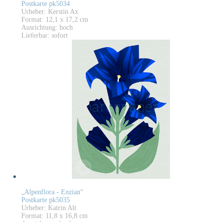
Postkarte pk5034
Urheber: Kerstin Ax
Format: 12,1 x 17,2 cm
Ausrichtung: hoch
Lieferbar: sofort
„Alpenflora - Enzian“
Postkarte pk5035
Urheber: Katrin Alt
Format: 11,8 x 16,8 cm