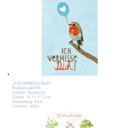
„ICH VeRMISSe Dich!“
Postkarte pk5010
Urheber: Kerstin Ax
Format: 12,1 x 17,2 cm
Ausrichtung: hoch
Lieferbar: sofort