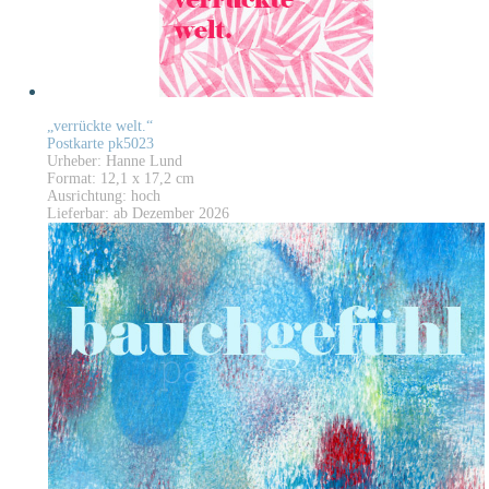
„verrückte welt.“
Postkarte pk5023
Urheber: Hanne Lund
Format: 12,1 x 17,2 cm
Ausrichtung: hoch
Lieferbar: ab Dezember 2026