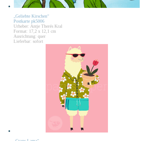
„Geliebte Kirschen“
Postkarte pk5006
Urheber: Antje Therés Kral
Format: 17,2 x 12,1 cm
Ausrichtung: quer
Lieferbar: sofort
„Crazy Lama“