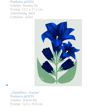
Postkarte pk5034
Urheber: Kerstin Ax
Format: 12,1 x 17,2 cm
Ausrichtung: hoch
Lieferbar: sofort
„Alpenflora - Enzian“
Postkarte pk5035
Urheber: Katrin Alt
Format: 11,8 x 16,8 cm