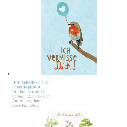
„ICH VeRMISSe Dich!“
Postkarte pk5010
Urheber: Kerstin Ax
Format: 12,1 x 17,2 cm
Ausrichtung: hoch
Lieferbar: sofort