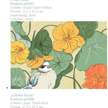
Postkarte pk5007
Urheber: Emily Claire Völker
Format: 12,1 x 17,2 cm
Ausrichtung: hoch
Lieferbar: sofort
„Geliebte Kresse“
Postkarte pk5008
Urheber: Antje Therés Kral
Format: 17,2 x 12,1 cm