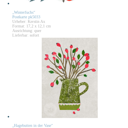
„Winterfuchs“
Postkarte pk5033
Urheber: Kerstin Ax
Format: 17,2 x 12,1 cm
Ausrichtung: quer
Lieferbar: sofort
„Hagebutten in der Vase“