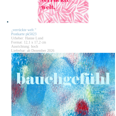
„verrückte welt.“
Postkarte pk5023
Urheber: Hanne Lund
Format: 12,1 x 17,2 cm
Ausrichtung: hoch
Lieferbar: ab Dezember 2026