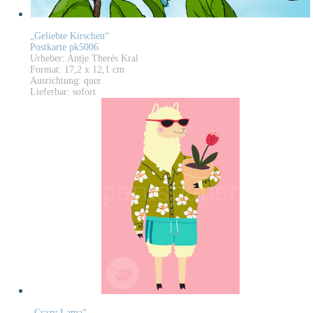
„Geliebte Kirschen“
Postkarte pk5006
Urheber: Antje Therés Kral
Format: 17,2 x 12,1 cm
Ausrichtung: quer
Lieferbar: sofort
„Crazy Lama“