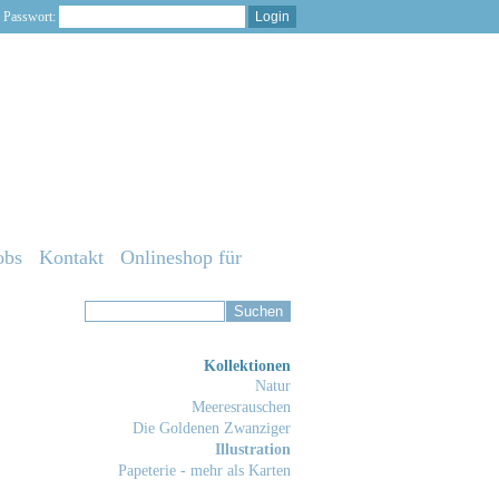
Passwort:
obs
Kontakt
Onlineshop für
Kollektionen
Natur
Meeresrauschen
Die Goldenen Zwanziger
Illustration
Papeterie - mehr als Karten