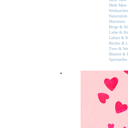
Mehr Meer 
Weihnachte
Naturtafeln
Maritimes
Berge & W
Liebe & Ho
Geburt & K
Bücher & L
Tiere & We
Blumen & P
Spirituelles