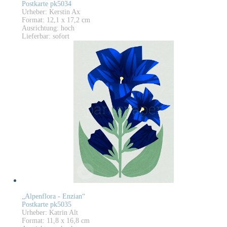
Postkarte pk5034
Urheber: Kerstin Ax
Format: 12,1 x 17,2 cm
Ausrichtung: hoch
Lieferbar: sofort
„Alpenflora - Enzian“
Postkarte pk5035
Urheber: Katrin Alt
Format: 11,8 x 16,8 cm