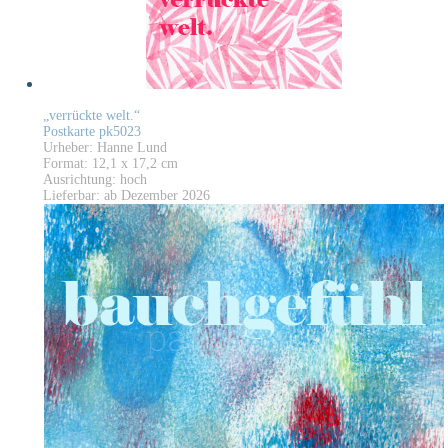
„verrückte welt.“
Postkarte pk5023
Urheber: Hanne Lund
Format: 12,1 x 17,2 cm
Ausrichtung: hoch
Lieferbar: ab Dezember 2026