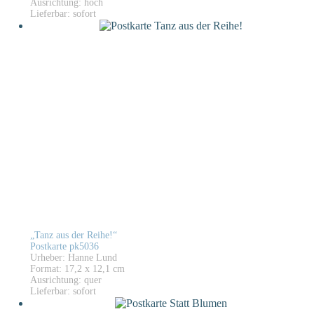
Ausrichtung: hoch
Lieferbar: sofort
„Tanz aus der Reihe!“
Postkarte pk5036
Urheber: Hanne Lund
Format: 17,2 x 12,1 cm
Ausrichtung: quer
Lieferbar: sofort