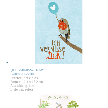
„ICH VeRMISSe Dich!“
Postkarte pk5010
Urheber: Kerstin Ax
Format: 12,1 x 17,2 cm
Ausrichtung: hoch
Lieferbar: sofort