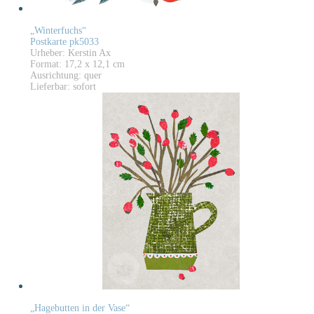
„Winterfuchs“
Postkarte pk5033
Urheber: Kerstin Ax
Format: 17,2 x 12,1 cm
Ausrichtung: quer
Lieferbar: sofort
„Hagebutten in der Vase“