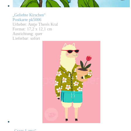
„Geliebte Kirschen“
Postkarte pk5006
Urheber: Antje Therés Kral
Format: 17,2 x 12,1 cm
Ausrichtung: quer
Lieferbar: sofort
„Crazy Lama“