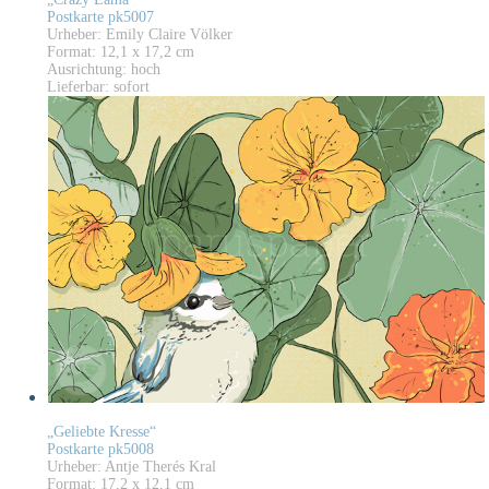
Postkarte pk5007
Urheber: Emily Claire Völker
Format: 12,1 x 17,2 cm
Ausrichtung: hoch
Lieferbar: sofort
„Geliebte Kresse“
Postkarte pk5008
Urheber: Antje Therés Kral
Format: 17,2 x 12,1 cm