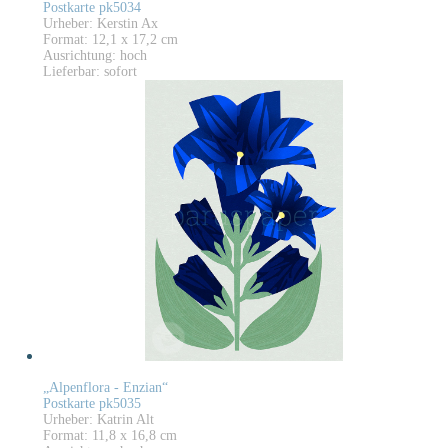
Postkarte pk5034
Urheber: Kerstin Ax
Format: 12,1 x 17,2 cm
Ausrichtung: hoch
Lieferbar: sofort
„Alpenflora - Enzian“
Postkarte pk5035
Urheber: Katrin Alt
Format: 11,8 x 16,8 cm