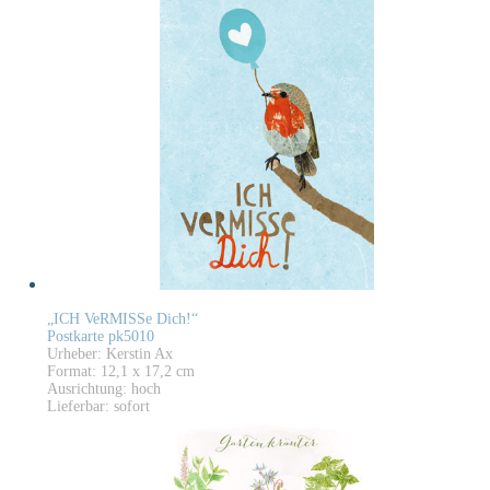
„ICH VeRMISSe Dich!“
Postkarte pk5010
Urheber: Kerstin Ax
Format: 12,1 x 17,2 cm
Ausrichtung: hoch
Lieferbar: sofort