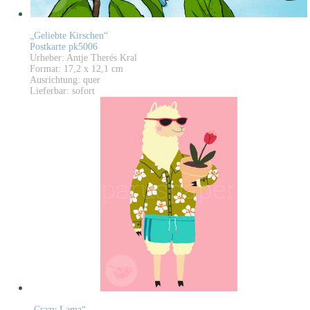
„Geliebte Kirschen“
Postkarte pk5006
Urheber: Antje Therés Kral
Format: 17,2 x 12,1 cm
Ausrichtung: quer
Lieferbar: sofort
„Crazy Lama“