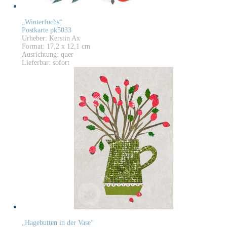
„Winterfuchs“
Postkarte pk5033
Urheber: Kerstin Ax
Format: 17,2 x 12,1 cm
Ausrichtung: quer
Lieferbar: sofort
„Hagebutten in der Vase“