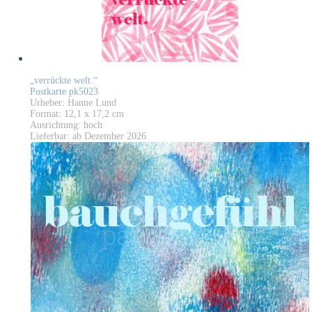
„verrückte welt.“
Postkarte pk5023
Urheber: Hanne Lund
Format: 12,1 x 17,2 cm
Ausrichtung: hoch
Lieferbar: ab Dezember 2026