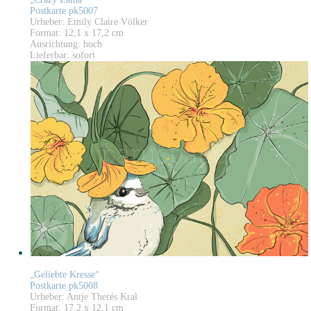
Postkarte pk5007
Urheber: Emily Claire Völker
Format: 12,1 x 17,2 cm
Ausrichtung: hoch
Lieferbar: sofort
„Geliebte Kresse“
Postkarte pk5008
Urheber: Antje Therés Kral
Format: 17,2 x 12,1 cm