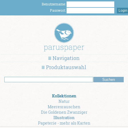
Benutzername:
Passwort:
Navigation
Produktauswahl
Kollektionen
Natur
Meeresrauschen
Die Goldenen Zwanziger
Illustration
Papeterie - mehr als Karten