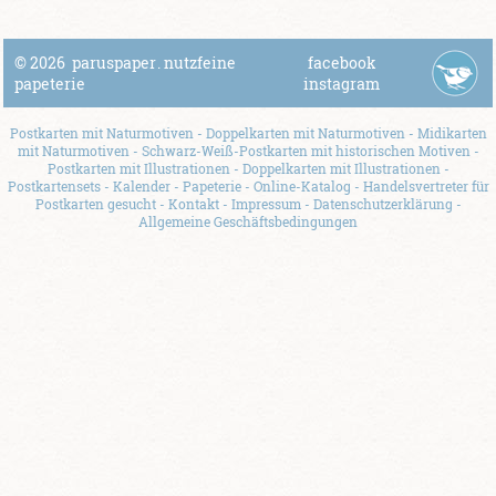
© 2026
paruspaper
.
nutzfeine
facebook
papeterie
instagram
Postkarten mit Naturmotiven
-
Doppelkarten mit Naturmotiven
-
Midikarten
mit Naturmotiven
-
Schwarz-Weiß-Postkarten mit historischen Motiven
-
Postkarten mit Illustrationen
-
Doppelkarten mit Illustrationen
-
Postkartensets
-
Kalender
-
Papeterie
-
Online-Katalog
-
Handelsvertreter für
Postkarten gesucht
-
Kontakt
-
Impressum
-
Datenschutzerklärung
-
Allgemeine Geschäftsbedingungen