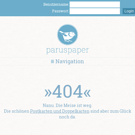
Benutzername:
Passwort:
Navigation
»404«
Nanu. Die Meise ist weg.
Die schönen
Postkarten und Doppelkarten
sind aber zum Glück
noch da.